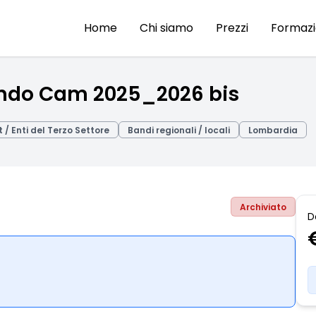
Home
Chi siamo
Prezzi
Formaz
ando Cam 2025_2026 bis
t / Enti del Terzo Settore
Bandi regionali / locali
Lombardia
Archiviato
D