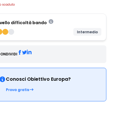
o scaduto
ivello difficoltà bando
Intermedio
ONDIVIDI
Conosci Obiettivo Europa?
Prova gratis