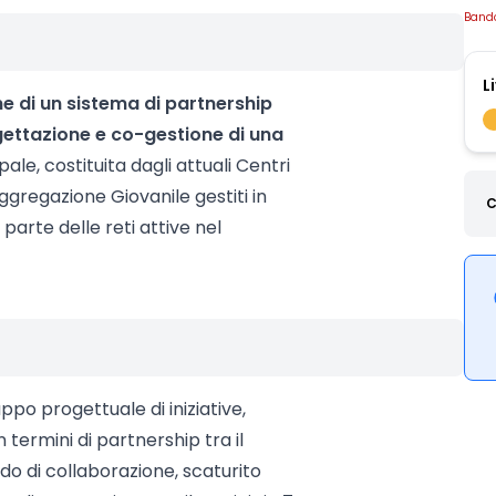
Band
L
e di un sistema di partnership
gettazione e co-gestione di una
pale, costituita dagli attuali Centri
ggregazione Giovanile gestiti in
C
arte delle reti attive nel
po progettuale di iniziative,
 termini di partnership tra il
do di collaborazione, scaturito