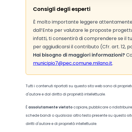
Consigli degli esperti
È molto importante leggere attentamente
dall’Ente per valutare le proposte progettual
infatti, ti consentirà di comprendere se il 
per aggiudicarsi il contributo (Cfr. art. 12, 
Hai bisogno di maggiori informazioni?
Con
municipio7@pec.comune.milano.it
.
Tutti i contenuti riportati su questo sito web sono di proprie
d'autore e dal diritto di proprietà intellettuale.
È
assolutamente vietato
copiare, pubblicare o ridistribuir
schede bandi o qualsiasi altro testo presente su questo sito
diritti d'autore e di proprietà intellettuale.