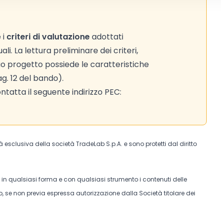
 i
criteri di valutazione
adottati
i. La lettura preliminare dei criteri,
tuo progetto possiede le caratteristiche
pag. 12 del bando).
tatta il seguente indirizzo PEC:
tà esclusiva della società TradeLab S.p.A. e sono protetti dal diritto
e in qualsiasi forma e con qualsiasi strumento i contenuti delle
, se non previa espressa autorizzazione dalla Società titolare dei