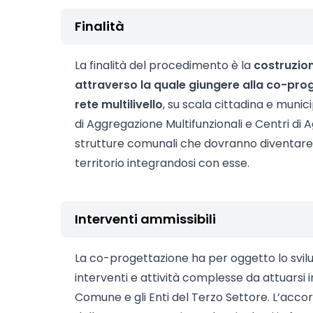
Finalità
La finalità del procedimento è la
costruzion
attraverso la quale giungere alla co-pro
rete multilivello
, su scala cittadina e munici
di Aggregazione Multifunzionali e Centri di A
strutture comunali che dovranno diventare p
territorio integrandosi con esse.
Interventi ammissibili
La co-progettazione ha per oggetto lo svilup
interventi e attività complesse da attuarsi in
Comune e gli Enti del Terzo Settore. L’accor