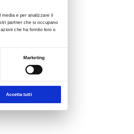
l media e per analizzare il
nostri partner che si occupano
azioni che ha fornito loro o
Marketing
Accetta tutti