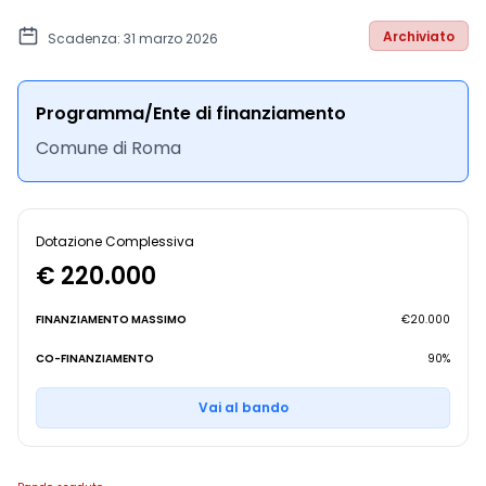
Archiviato
Scadenza: 31 marzo 2026
Programma/Ente di finanziamento
Comune di Roma
Dotazione Complessiva
€ 220.000
FINANZIAMENTO MASSIMO
€20.000
CO-FINANZIAMENTO
90%
Vai al bando