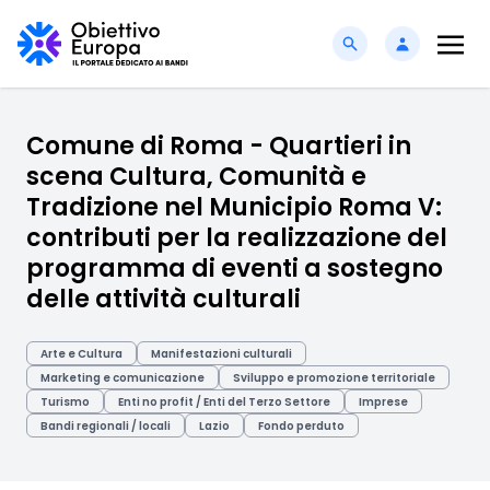
Comune di Roma - Quartieri in
scena Cultura, Comunità e
Tradizione nel Municipio Roma V:
contributi per la realizzazione del
programma di eventi a sostegno
delle attività culturali
Arte e Cultura
Manifestazioni culturali
Marketing e comunicazione
Sviluppo e promozione territoriale
Turismo
Enti no profit / Enti del Terzo Settore
Imprese
Bandi regionali / locali
Lazio
Fondo perduto