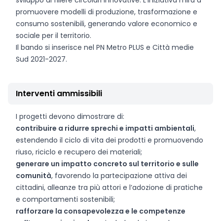
sviluppo di filiere circolari innovative. L’iniziativa mira a
promuovere modelli di produzione, trasformazione e
consumo sostenibili, generando valore economico e
sociale per il territorio.
Il bando si inserisce nel PN Metro PLUS e Città medie
Sud 2021-2027.
Interventi ammissibili
I progetti devono dimostrare di:
contribuire a ridurre sprechi e impatti ambientali
,
estendendo il ciclo di vita dei prodotti e promuovendo
riuso, riciclo e recupero dei materiali;
generare un impatto concreto sul territorio e sulle
comunità
, favorendo la partecipazione attiva dei
cittadini, alleanze tra più attori e l’adozione di pratiche
e comportamenti sostenibili;
rafforzare la consapevolezza e le competenze