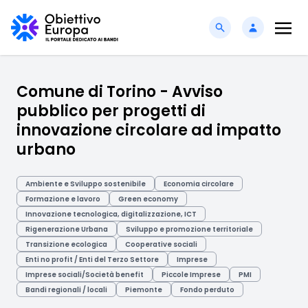
Comune di Torino - Avviso
pubblico per progetti di
innovazione circolare ad impatto
urbano
Ambiente e Sviluppo sostenibile
Economia circolare
Formazione e lavoro
Green economy
Innovazione tecnologica, digitalizzazione, ICT
Rigenerazione Urbana
Sviluppo e promozione territoriale
Transizione ecologica
Cooperative sociali
Enti no profit / Enti del Terzo Settore
Imprese
Imprese sociali/Società benefit
Piccole Imprese
PMI
Bandi regionali / locali
Piemonte
Fondo perduto