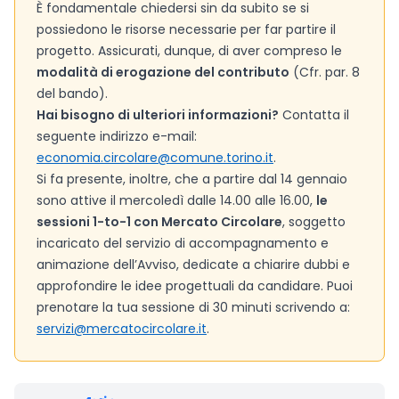
È fondamentale chiedersi sin da subito se si
possiedono le risorse necessarie per far partire il
progetto. Assicurati, dunque, di aver compreso le
modalità di erogazione del contributo
(Cfr. par. 8
del bando).
Hai bisogno di ulteriori informazioni?
Contatta il
seguente indirizzo e-mail:
economia.circolare@comune.torino.it
.
Si fa presente, inoltre, che a partire dal 14 gennaio
sono attive il mercoledì dalle 14.00 alle 16.00,
le
sessioni 1-to-1 con Mercato Circolare
, soggetto
incaricato del servizio di accompagnamento e
animazione dell’Avviso, dedicate a chiarire dubbi e
approfondire le idee progettuali da candidare. Puoi
prenotare la tua sessione di 30 minuti scrivendo a:
servizi@mercatocircolare.it
.