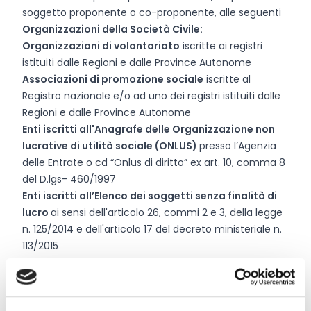
soggetto proponente o co-proponente, alle seguenti
Organizzazioni della Società Civile:
Organizzazioni di volontariato
iscritte ai registri
istituiti dalle Regioni e dalle Province Autonome
Associazioni di promozione sociale
iscritte al
Registro nazionale e/o ad uno dei registri istituiti dalle
Regioni e dalle Province Autonome
Enti iscritti all'Anagrafe delle Organizzazione non
lucrative di utilità sociale (ONLUS)
presso l’Agenzia
delle Entrate o cd “Onlus di diritto” ex art. 10, comma 8
del D.lgs- 460/1997
Enti iscritti all’Elenco dei soggetti senza finalità di
lucro
ai sensi dell'articolo 26, commi 2 e 3, della legge
n. 125/2014 e dell'articolo 17 del decreto ministeriale n.
113/2015
Enti iscritti al Registro Unico Nazionale del Terzo
settore (RUNTS)
Saranno inoltre ammessi Enti già appartenenti ad una