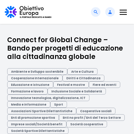
Connect for Global Change –
Bando per progetti di educazione
alla cittadinanza globale
Ambiente e Sviluppo sostenibile
Arte e Cultura
Cooperazione Internazionale
Diritti e Cittadinanza
Educazione e istruzione
Festival e mostre
Fiere ed eventi
Formazione e lavoro
Inclusione Sociale e Solidarietà
Innovazione tecnologica, digitalizzazione, ICT
Media e informazione
Sport
Associazioni Sportive Dilettantistiche
Cooperative sociali
Enti di promozione sportiva
Enti no profit / Enti del Terzo Settore
Imprese sociali/Società benefit
Società cooperative
Società Sportive Dilettantistiche