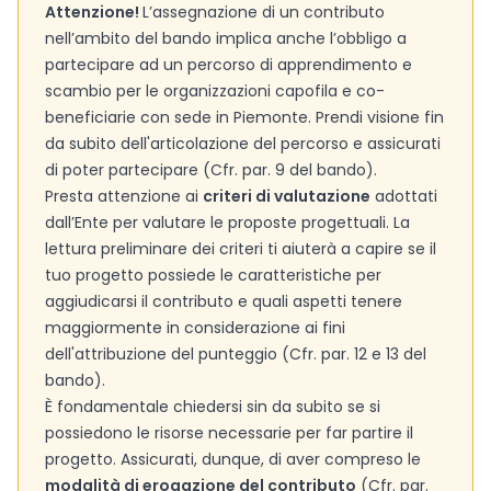
Attenzione!
L’assegnazione di un contributo
nell’ambito del bando implica anche l’obbligo a
partecipare ad un percorso di apprendimento e
scambio per le organizzazioni capofila e co-
beneficiarie con sede in Piemonte. Prendi visione fin
da subito dell'articolazione del percorso e assicurati
di poter partecipare (Cfr. par. 9 del bando).
Presta attenzione ai
criteri di valutazione
adottati
dall’Ente per valutare le proposte progettuali. La
lettura preliminare dei criteri ti aiuterà a capire se il
tuo progetto possiede le caratteristiche per
aggiudicarsi il contributo e quali aspetti tenere
maggiormente in considerazione ai fini
dell'attribuzione del punteggio (Cfr. par. 12 e 13 del
bando).
È fondamentale chiedersi sin da subito se si
possiedono le risorse necessarie per far partire il
progetto. Assicurati, dunque, di aver compreso le
modalità di erogazione del contributo
(Cfr. par.