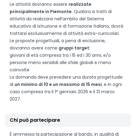
Le attività dovranno essere
realizzate
principalmente in Piemonte
. Qualora si tratti di
attività da realizzarsi nell’ambito del Sistema
educativo di istruzione e di formazione italiano, dovrà
trattarsi esclusivamente di attività extra-curricolari.
Le proposte progettuali, a pena di esclusione,
dovranno avere come
gruppi target:
giovani di età compresa tra i 15 ed i 30 anni, e/o
persone meno sensibili alle sfide globali e meno
coinvolte
La domanda deve prevedere una durata progettuale
di
un minimo di 10 e un massimo di 15 mesi
, e in ogni
caso compresa tra il 1° gennaio 2026 e il 31 marzo
2027.
Chi può partecipare
È ammessa la partecipazione al bando, in qualità di