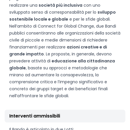
realizzare una
società più inclusiva
con uno
sviluppato senso di corresponsabilità per lo
sviluppo
sostenibile locale e globale
e per le sfide globali.
Nell’ambito di Connect for Global Change, due Bandi
pubblici consentiranno alle organizzazioni della società
civile di piccole e medie dimensioni di richiedere
finanziamenti per realizzare
azioni creative e di
grande impatto
. Le proposte, in generale, devono
prevedere attività di
educazione alla cittadinanza
globale
, basate su approcci e metodologie che
mirano ad aumentare la consapevolezza, la
comprensione critica e l’impegno significativo e
concreto dei gruppi target e dei beneficiari finali
nell’affrontare le sfide globali.
Interventi ammissibili
Il Bando è articolato in due Lotti: