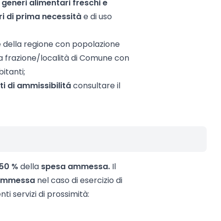
i generi alimentari freschi e
i di prima necessità
e di uso
 della regione con popolazione
na frazione/località di Comune con
itanti;
ti di ammissibilitá
consultare il
50 %
della
spesa ammessa.
Il
ammessa
nel caso di esercizio di
ti servizi di prossimità: