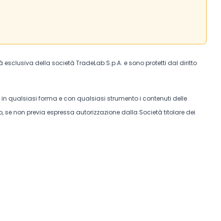
tà esclusiva della società TradeLab S.p.A. e sono protetti dal diritto
e in qualsiasi forma e con qualsiasi strumento i contenuti delle
, se non previa espressa autorizzazione dalla Società titolare dei