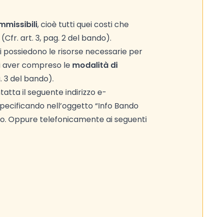
mmissibili
, cioè tutti quei costi che
fr. art. 3, pag. 2 del bando).
i possiedono le risorse necessarie per
 di aver compreso le
modalità di
g. 3 del bando).
atta il seguente indirizzo e-
ecificando nell’oggetto “Info Bando
nto. Oppure telefonicamente ai seguenti