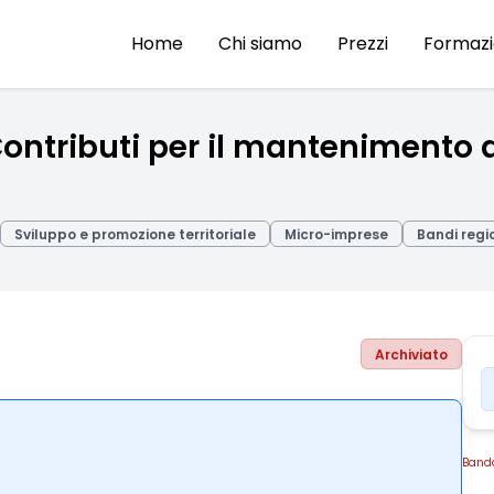
Home
Chi siamo
Prezzi
Formaz
Contributi per il mantenimento d
Sviluppo e promozione territoriale
Micro-imprese
Bandi regio
Archiviato
Band