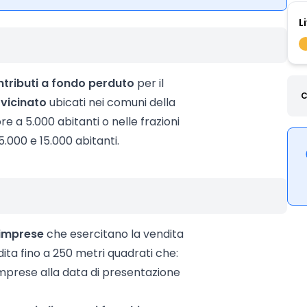
L
ntributi a fondo perduto
per il
C
 vicinato
ubicati nei comuni della
 a 5.000 abitanti o nelle frazioni
000 e 15.000 abitanti.
imprese
che esercitano la vendita
ndita fino a 250 metri quadrati che:
e imprese alla data di presentazione