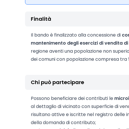
Finalità
Il bando è finalizzato alla concessione di
co
mantenimento degli esercizi di vendita di
regione aventi una popolazione non superiore
dei comuni con popolazione compresa tra 5.
Chi può partecipare
Possono beneficiare dei contributi le
micro
al dettaglio di vicinato con superficie di ve
risultano attive e iscritte nel registro dell
della domanda di contributo;