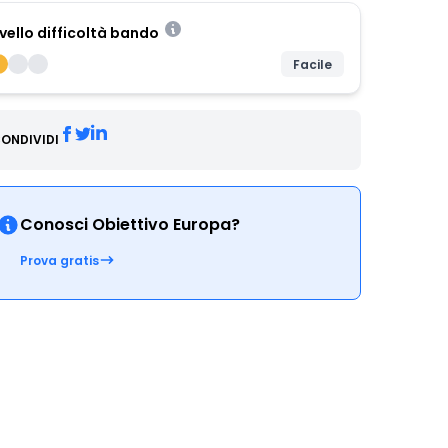
ivello difficoltà bando
Facile
ONDIVIDI
Conosci Obiettivo Europa?
Prova gratis