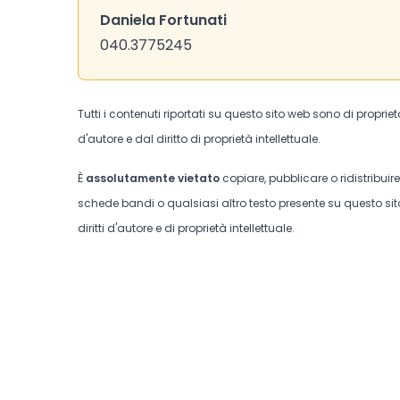
Daniela Fortunati
040.3775245
Tutti i contenuti riportati su questo sito web sono di proprie
d'autore e dal diritto di proprietà intellettuale.
È
assolutamente vietato
copiare, pubblicare o ridistribuir
schede bandi o qualsiasi altro testo presente su questo sito
diritti d'autore e di proprietà intellettuale.