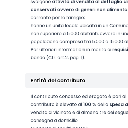
svolgono
attività di vendita al dettaglio d
conservati ovvero di generi non alimentar
corrente per le famiglie;
hanno un’unità locale ubicata in un Comune
non superiore a 5.000 abitanti, ovvero in u
popolazione compresa tra 5.000 e 15.000 ab
Per ulteriori informazioni in merito ai
requisi
bando (Cfr. art.2, pag. 1).
Entità del contributo
Il contributo concesso ed erogato è pari al
contributo è elevato al
100 %
della
spesa 
vendita di vicinato e di almeno tre dei seguen
consegna a domicilio;