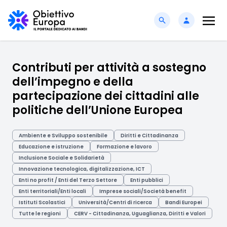
Contributi per attività a sostegno
dell’impegno e della
partecipazione dei cittadini alle
politiche dell’Unione Europea
Ambiente e Sviluppo sostenibile
Diritti e Cittadinanza
Educazione e istruzione
Formazione e lavoro
Inclusione Sociale e Solidarietà
Innovazione tecnologica, digitalizzazione, ICT
Enti no profit / Enti del Terzo Settore
Enti pubblici
Enti territoriali/Enti locali
Imprese sociali/Società benefit
Istituti Scolastici
Università/Centri di ricerca
Bandi Europei
Tutte le regioni
CERV - Cittadinanza, Uguaglianza, Diritti e Valori