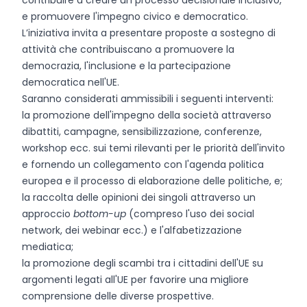
contribuire a creare un processo decisionale inclusivo,
e promuovere l'impegno civico e democratico.
L’iniziativa invita a presentare proposte a sostegno di
attività che contribuiscano a promuovere la
democrazia, l'inclusione e la partecipazione
democratica nell'UE.
Saranno considerati ammissibili i seguenti interventi:
la promozione dell'impegno della società attraverso
dibattiti, campagne, sensibilizzazione, conferenze,
workshop ecc. sui temi rilevanti per le priorità dell'invito
e fornendo un collegamento con l'agenda politica
europea e il processo di elaborazione delle politiche, e;
la raccolta delle opinioni dei singoli attraverso un
approccio
bottom-up
(compreso l'uso dei social
network, dei webinar ecc.) e l'alfabetizzazione
mediatica;
la promozione degli scambi tra i cittadini dell'UE su
argomenti legati all'UE per favorire una migliore
comprensione delle diverse prospettive.