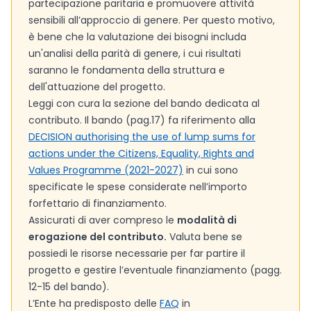
partecipazione paritaria e promuovere attività
sensibili all’approccio di genere. Per questo motivo,
è bene che la valutazione dei bisogni includa
un'analisi della parità di genere, i cui risultati
saranno le fondamenta della struttura e
dell'attuazione del progetto.
Leggi con cura la sezione del bando dedicata al
contributo. Il bando (pag.17) fa riferimento alla
DECISION authorising the use of lump sums for
actions under the Citizens, Equality, Rights and
Values Programme (2021-2027)
in cui sono
specificate le spese considerate nell’importo
forfettario di finanziamento.
Assicurati di aver compreso le
modalità di
erogazione del contributo.
Valuta bene se
possiedi le risorse necessarie per far partire il
progetto e gestire l’eventuale finanziamento (pagg.
12-15 del bando).
L’Ente ha predisposto delle
FAQ
in