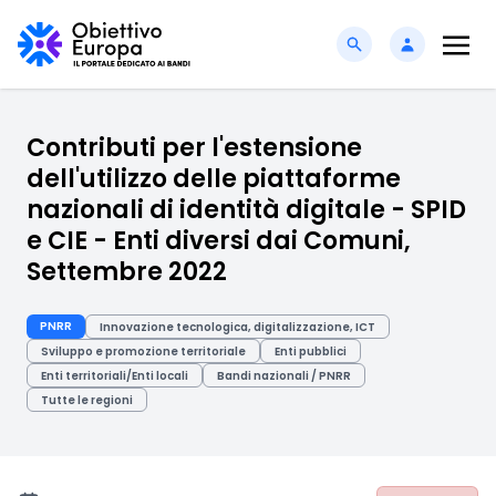
Contributi per l'estensione
dell'utilizzo delle piattaforme
nazionali di identità digitale - SPID
e CIE - Enti diversi dai Comuni,
Settembre 2022
PNRR
Innovazione tecnologica, digitalizzazione, ICT
Sviluppo e promozione territoriale
Enti pubblici
Enti territoriali/Enti locali
Bandi nazionali / PNRR
Tutte le regioni