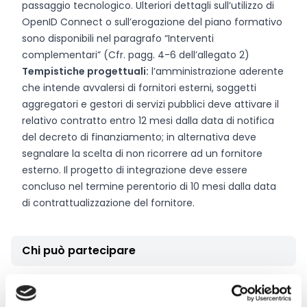
passaggio tecnologico. Ulteriori dettagli sull’utilizzo di
OpenID Connect o sull’erogazione del piano formativo
sono disponibili nel paragrafo “Interventi
complementari” (Cfr. pagg. 4-6 dell’allegato 2)
Tempistiche progettuali:
l’amministrazione aderente
che intende avvalersi di fornitori esterni, soggetti
aggregatori e gestori di servizi pubblici deve attivare il
relativo contratto entro 12 mesi dalla data di notifica
del decreto di finanziamento; in alternativa deve
segnalare la scelta di non ricorrere ad un fornitore
esterno. Il progetto di integrazione deve essere
concluso nel termine perentorio di 10 mesi dalla data
di contrattualizzazione del fornitore.
Chi può partecipare
Possono partecipare tutte le
amministrazioni
pubbliche,
esclusi i Comuni e le Istituzioni Scolastiche.