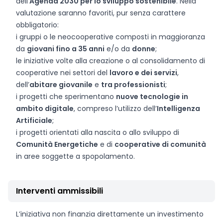
dell’
Agenda 2030 per lo sviluppo sostenibile
. Nella
valutazione saranno favoriti, pur senza carattere
obbligatorio:
i gruppi o le neocooperative composti in maggioranza
da
giovani fino a 35 anni
e/o da
donne
;
le iniziative volte alla creazione o al consolidamento di
cooperative nei settori del
lavoro e dei servizi
,
dell’
abitare giovanile
e
tra professionisti
;
i progetti che sperimentano
nuove tecnologie in
ambito digitale
, compreso l’utilizzo dell’
Intelligenza
Artificiale
;
i progetti orientati alla nascita o allo sviluppo di
Comunità Energetiche
e di
cooperative di comunità
in aree soggette a spopolamento.
Interventi ammissibili
L’iniziativa non finanzia direttamente un investimento