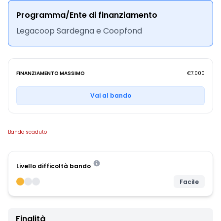
Programma/Ente di finanziamento
Legacoop Sardegna e Coopfond
FINANZIAMENTO MASSIMO
€7.000
Vai al bando
Bando scaduto
Livello difficoltà bando
Facile
Finalità