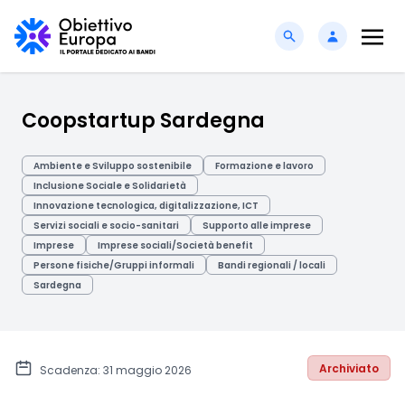
Coopstartup Sardegna
Ambiente e Sviluppo sostenibile
Formazione e lavoro
Inclusione Sociale e Solidarietà
Innovazione tecnologica, digitalizzazione, ICT
Servizi sociali e socio-sanitari
Supporto alle imprese
Imprese
Imprese sociali/Società benefit
Persone fisiche/Gruppi informali
Bandi regionali / locali
Sardegna
Archiviato
Scadenza: 31 maggio 2026