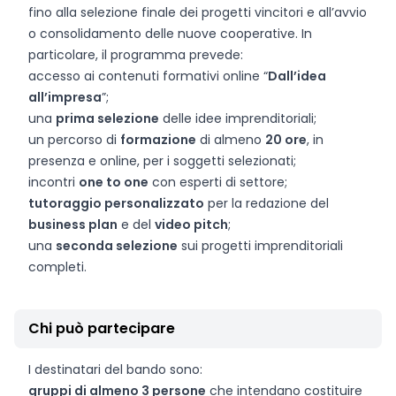
fino alla selezione finale dei progetti vincitori e all’avvio
o consolidamento delle nuove cooperative. In
particolare, il programma prevede:
accesso ai contenuti formativi online “
Dall’idea
all’impresa
”;
una
prima selezione
delle idee imprenditoriali;
un percorso di
formazione
di almeno
20 ore
, in
presenza e online, per i soggetti selezionati;
incontri
one to one
con esperti di settore;
tutoraggio personalizzato
per la redazione del
business plan
e del
video pitch
;
una
seconda selezione
sui progetti imprenditoriali
completi.
Chi può partecipare
I destinatari del bando sono:
gruppi di almeno 3 persone
che intendano costituire