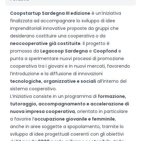
Coopstartup Sardegna III edizione
è un’iniziativa
finalizzata ad accompagnare lo sviluppo di idee
imprenditoriali innovative proposte da gruppi che
desiderano costituire una cooperativa o da
neocooperative già costituite
. Il progetto è
promosso da
Legacoop Sardegna
e
Coopfond
e
punta a sperimentare nuovi processi di promozione
cooperativa tra i giovani e in nuovi mercati, favorendo
l’introduzione e la diffusione di innovazioni
tecnologiche, organizzative e sociali
all’interno del
sistema cooperativo.
L’iniziativa consiste in un programma di
formazione,
tutoraggio, accompagnamento e accelerazione di
nuova impresa cooperativa
, orientato in particolare
a favorire l’
occupazione giovanile e femminile
,
anche in aree soggette a spopolamento, tramite lo
sviluppo di idee progettuali coerenti con gli obiettivi