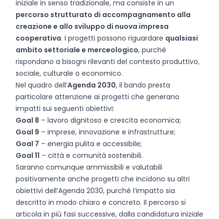
iniziale in senso tradizionale, ma consiste in un
percorso strutturato di accompagnamento alla
creazione e allo sviluppo di nuova impresa
cooperativa
. I progetti possono riguardare
qualsiasi
ambito settoriale e merceologico
, purché
rispondano a bisogni rilevanti del contesto produttivo,
sociale, culturale o economico.
Nel quadro dell’
Agenda 2030
, il bando presta
particolare attenzione ai progetti che generano
impatti sui seguenti obiettivi:
Goal 8
– lavoro dignitoso e crescita economica;
Goal 9
– imprese, innovazione e infrastrutture;
Goal 7
– energia pulita e accessibile;
Goal 11
– città e comunità sostenibili.
Saranno comunque ammissibili e valutabili
positivamente anche progetti che incidono su altri
obiettivi dell’Agenda 2030, purché l’impatto sia
descritto in modo chiaro e concreto. Il percorso si
articola in più fasi successive, dalla candidatura iniziale