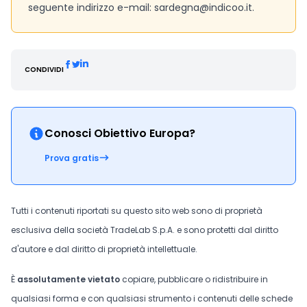
seguente indirizzo e-mail: sardegna@indicoo.it.
CONDIVIDI
Conosci Obiettivo Europa?
Prova gratis
Tutti i contenuti riportati su questo sito web sono di proprietà
esclusiva della società TradeLab S.p.A. e sono protetti dal diritto
d'autore e dal diritto di proprietà intellettuale.
È
assolutamente vietato
copiare, pubblicare o ridistribuire in
qualsiasi forma e con qualsiasi strumento i contenuti delle schede