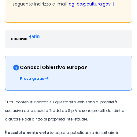
seguente indirizzo e-mail:
dg-ca@cultura.gov.it
.
CONDIVIDI
Conosci Obiettivo Europa?
Prova gratis
Tutti i contenuti riportati su questo sito web sono di proprietà
esclusiva della società TradeLab S.p.A. e sono protetti dal diritto
d'autore e dal diritto di proprietà intellettuale.
È
assolutamente vietato
copiare, pubblicare o ridistribuire in