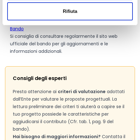
Link e Documenti
Rifiuta
Pagina web per formulari e documenti
Bando
Si consiglia di consultare regolarmente il sito web
ufficiale del bando per gli aggiornamenti e le
informazioni addizionali.
Consigli degli esperti
Presta attenzione ai
criteri di valutazione
adottati
dall’Ente per valutare le proposte progettuali. La
lettura preliminare dei criteri ti aiuterà a capire se il
tuo progetto possiede le caratteristiche per
aggiudicarsi il contributo (Cfr. tab. 1, pag. 9 del
bando).
Hai bisogno di maggiori informazioni?
Contatta il