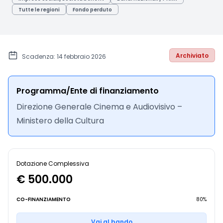
Tutte le regioni
Fondo perduto
Archiviato
Scadenza: 14 febbraio 2026
Programma/Ente di finanziamento
Direzione Generale Cinema e Audiovisivo –
Ministero della Cultura
Dotazione Complessiva
€ 500.000
CO-FINANZIAMENTO
80%
Vai al bando