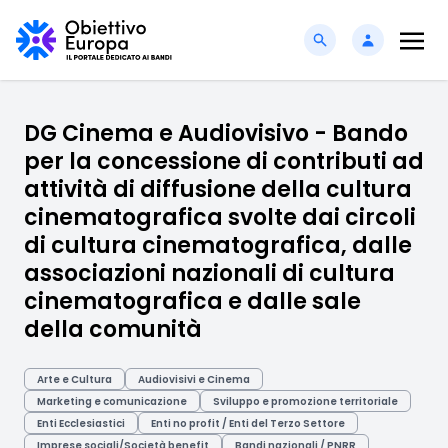
DG Cinema e Audiovisivo - Bando
per la concessione di contributi ad
attività di diffusione della cultura
cinematografica svolte dai circoli
di cultura cinematografica, dalle
associazioni nazionali di cultura
cinematografica e dalle sale
della comunità
Arte e Cultura
Audiovisivi e Cinema
Marketing e comunicazione
Sviluppo e promozione territoriale
Enti Ecclesiastici
Enti no profit / Enti del Terzo Settore
Imprese sociali/Società benefit
Bandi nazionali / PNRR