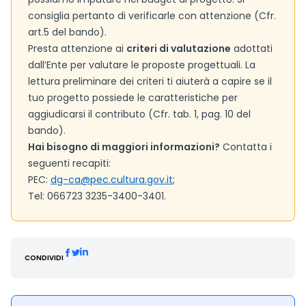
consiglia pertanto di verificarle con attenzione (Cfr.
art.5 del bando).
Presta attenzione ai
criteri di valutazione
adottati
dall’Ente per valutare le proposte progettuali. La
lettura preliminare dei criteri ti aiuterà a capire se il
tuo progetto possiede le caratteristiche per
aggiudicarsi il contributo (Cfr. tab. 1, pag. 10 del
bando).
Hai bisogno di maggiori informazioni?
Contatta i
seguenti recapiti:
PEC:
dg-ca@pec.cultura.gov.it
;
Tel: 066723 3235-3400-3401.
CONDIVIDI