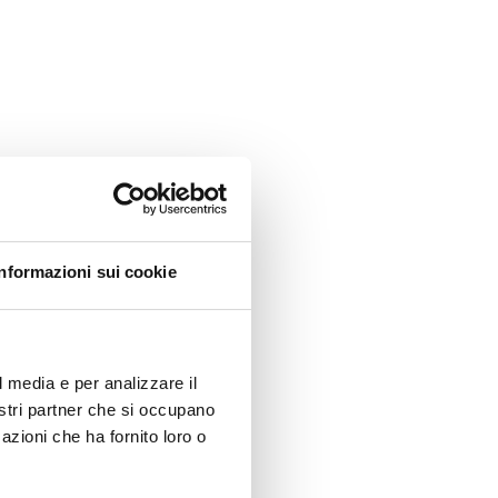
Informazioni sui cookie
l media e per analizzare il
nostri partner che si occupano
azioni che ha fornito loro o