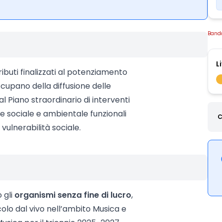
Band
L
buti finalizzati al potenziamento
 occupano della diffusione delle
al Piano straordinario di interventi
ione sociale e ambientale funzionali
C
vulnerabilità sociale.
 gli
organismi senza fine di lucro
,
colo dal vivo nell’ambito Musica e