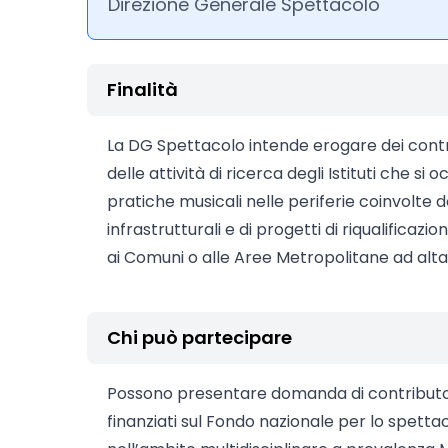
Direzione Generale Spettacolo
Finalità
La DG Spettacolo intende erogare dei contri
delle attività di ricerca degli Istituti che si
pratiche musicali nelle periferie coinvolte d
infrastrutturali e di progetti di riqualificaz
ai Comuni o alle Aree Metropolitane ad alta 
Chi può partecipare
Possono presentare domanda di contributo
finanziati sul Fondo nazionale per lo spetta