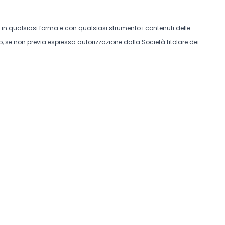
e in qualsiasi forma e con qualsiasi strumento i contenuti delle
, se non previa espressa autorizzazione dalla Società titolare dei