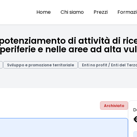
Home
Chi siamo
Prezzi
Formaz
otenziamento di attività di rice
periferie e nelle aree ad alta vu
Sviluppo e promozione territoriale
Enti no profit / Enti del Terz
Archiviato
D