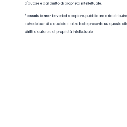
d'autore e dal diritto di proprietà intellettuale.
È
assolutamente vietato
copiare, pubblicare o ridistribuir
schede bandi o qualsiasi altro testo presente su questo sito
diritti d'autore e di proprietà intellettuale.