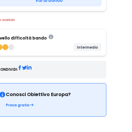
Vai al bando
o scaduto
ivello difficoltà bando
Intermedio
ONDIVIDI
Conosci Obiettivo Europa?
Prova gratis