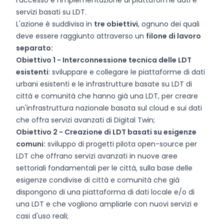
l'accesso e l'implementazione di piattaforme dati e
servizi basati su LDT.
L'azione è suddivisa in
tre obiettivi
, ognuno dei quali
deve essere raggiunto attraverso un
filone di lavoro
separato:
Obiettivo 1 - Interconnessione tecnica delle LDT
esistenti
: sviluppare e collegare le piattaforme di dati
urbani esistenti e le infrastrutture basate su LDT di
città e comunità che hanno già una LDT, per creare
un'infrastruttura nazionale basata sul cloud e sui dati
che offra servizi avanzati di Digital Twin;
Obiettivo 2 - Creazione di LDT basati su esigenze
comuni:
sviluppo di progetti pilota open-source per
LDT che offrano servizi avanzati in nuove aree
settoriali fondamentali per le città, sulla base delle
esigenze condivise di città e comunità che già
dispongono di una piattaforma di dati locale e/o di
una LDT e che vogliono ampliarle con nuovi servizi e
casi d'uso reali;