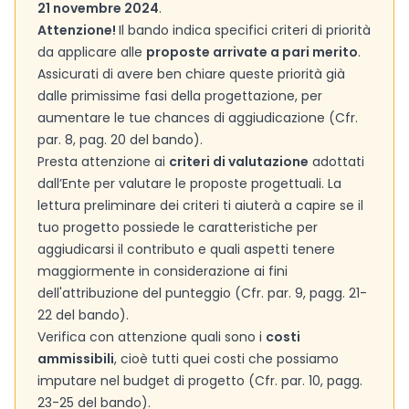
21 novembre 2024
.
Attenzione!
Il bando indica specifici criteri di priorità
da applicare alle
proposte arrivate a pari merito
.
Assicurati di avere ben chiare queste priorità già
dalle primissime fasi della progettazione, per
aumentare le tue chances di aggiudicazione (Cfr.
par. 8, pag. 20 del bando).
Presta attenzione ai
criteri di valutazione
adottati
dall’Ente per valutare le proposte progettuali. La
lettura preliminare dei criteri ti aiuterà a capire se il
tuo progetto possiede le caratteristiche per
aggiudicarsi il contributo e quali aspetti tenere
maggiormente in considerazione ai fini
dell'attribuzione del punteggio (Cfr. par. 9, pagg. 21-
22 del bando).
Verifica con attenzione quali sono i
costi
ammissibili
, cioè tutti quei costi che possiamo
imputare nel budget di progetto (Cfr. par. 10, pagg.
23-25 del bando).