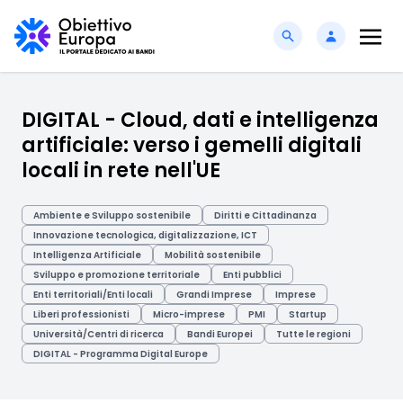
DIGITAL - Cloud, dati e intelligenza
artificiale: verso i gemelli digitali
locali in rete nell'UE
Ambiente e Sviluppo sostenibile
Diritti e Cittadinanza
Innovazione tecnologica, digitalizzazione, ICT
Intelligenza Artificiale
Mobilità sostenibile
Sviluppo e promozione territoriale
Enti pubblici
Enti territoriali/Enti locali
Grandi Imprese
Imprese
Liberi professionisti
Micro-imprese
PMI
Startup
Università/Centri di ricerca
Bandi Europei
Tutte le regioni
DIGITAL - Programma Digital Europe