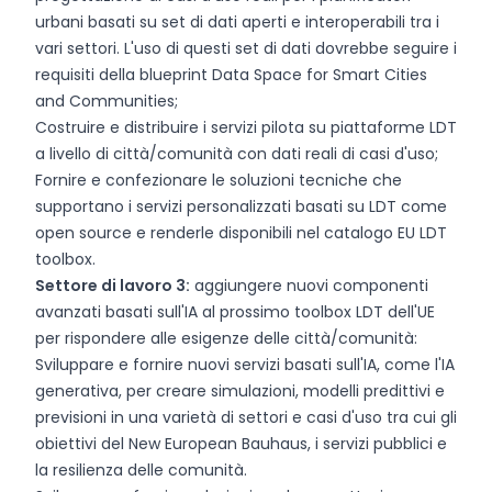
urbani basati su set di dati aperti e interoperabili tra i
vari settori. L'uso di questi set di dati dovrebbe seguire i
requisiti della blueprint Data Space for Smart Cities
and Communities;
Costruire e distribuire i servizi pilota su piattaforme LDT
a livello di città/comunità con dati reali di casi d'uso;
Fornire e confezionare le soluzioni tecniche che
supportano i servizi personalizzati basati su LDT come
open source e renderle disponibili nel catalogo EU LDT
toolbox.
Settore di lavoro 3:
aggiungere nuovi componenti
avanzati basati sull'IA al prossimo toolbox LDT dell'UE
per rispondere alle esigenze delle città/comunità:
Sviluppare e fornire nuovi servizi basati sull'IA, come l'IA
generativa, per creare simulazioni, modelli predittivi e
previsioni in una varietà di settori e casi d'uso tra cui gli
obiettivi del New European Bauhaus, i servizi pubblici e
la resilienza delle comunità.