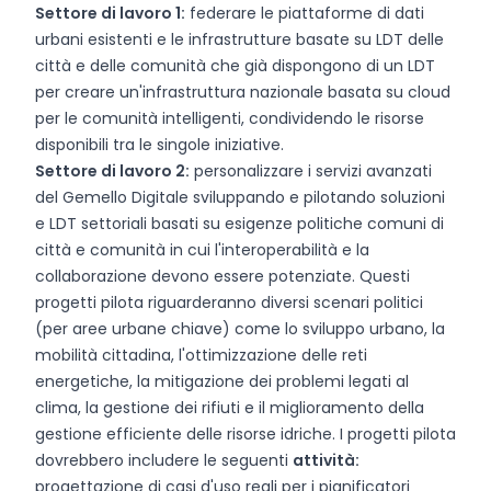
Settore di lavoro 1:
federare le piattaforme di dati
urbani esistenti e le infrastrutture basate su LDT delle
città e delle comunità che già dispongono di un LDT
per creare un'infrastruttura nazionale basata su cloud
per le comunità intelligenti, condividendo le risorse
disponibili tra le singole iniziative.
Settore di lavoro 2:
personalizzare i servizi avanzati
del Gemello Digitale sviluppando e pilotando soluzioni
e LDT settoriali basati su esigenze politiche comuni di
città e comunità in cui l'interoperabilità e la
collaborazione devono essere potenziate. Questi
progetti pilota riguarderanno diversi scenari politici
(per aree urbane chiave) come lo sviluppo urbano, la
mobilità cittadina, l'ottimizzazione delle reti
energetiche, la mitigazione dei problemi legati al
clima, la gestione dei rifiuti e il miglioramento della
gestione efficiente delle risorse idriche. I progetti pilota
dovrebbero includere le seguenti
attività:
progettazione di casi d'uso reali per i pianificatori