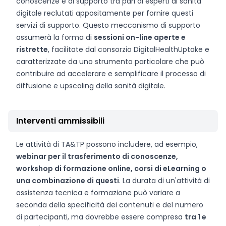
conoscenze e al supporto tra pari di esperti di sanità
digitale reclutati appositamente per fornire questi
servizi di supporto. Questo meccanismo di supporto
assumerà la forma di
sessioni on-line aperte e
ristrette
, facilitate dal consorzio DigitalHealthUptake e
caratterizzate da uno strumento particolare che può
contribuire ad accelerare e semplificare il processo di
diffusione e upscaling della sanità digitale.
Interventi ammissibili
Le attività di TA&TP possono includere, ad esempio,
webinar per il trasferimento di conoscenze,
workshop di formazione online, corsi di eLearning o
una combinazione di questi
. La durata di un'attività di
assistenza tecnica e formazione può variare a
seconda della specificità dei contenuti e del numero
di partecipanti, ma dovrebbe essere compresa
tra 1 e