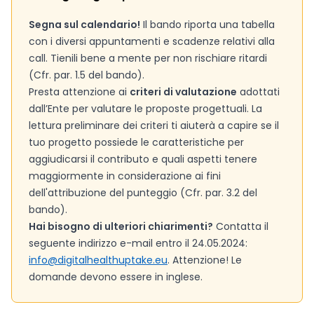
Segna sul calendario!
Il bando riporta una tabella
con i diversi appuntamenti e scadenze relativi alla
call. Tienili bene a mente per non rischiare ritardi
(Cfr. par. 1.5 del bando).
Presta attenzione ai
criteri di valutazione
adottati
dall’Ente per valutare le proposte progettuali. La
lettura preliminare dei criteri ti aiuterà a capire se il
tuo progetto possiede le caratteristiche per
aggiudicarsi il contributo e quali aspetti tenere
maggiormente in considerazione ai fini
dell'attribuzione del punteggio (Cfr. par. 3.2 del
bando).
Hai bisogno di ulteriori chiarimenti?
Contatta il
seguente indirizzo e-mail entro il 24.05.2024:
info@digitalhealthuptake.eu
. Attenzione! Le
domande devono essere in inglese.