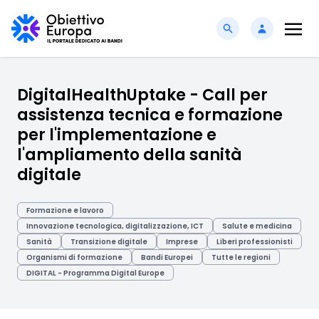
DigitalHealthUptake - Call per
assistenza tecnica e formazione
per l'implementazione e
l'ampliamento della sanità
digitale
Formazione e lavoro
Innovazione tecnologica, digitalizzazione, ICT
Salute e medicina
Sanità
Transizione digitale
Imprese
Liberi professionisti
Organismi di formazione
Bandi Europei
Tutte le regioni
DIGITAL - Programma Digital Europe