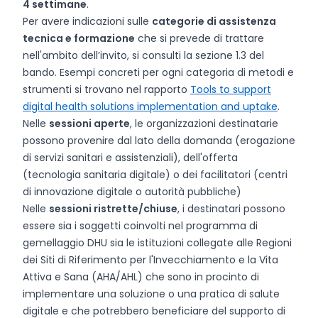
4 settimane
.
Per avere indicazioni sulle
categorie di assistenza
tecnica e formazione
che si prevede di trattare
nell'ambito dell’invito, si consulti la sezione 1.3 del
bando. Esempi concreti per ogni categoria di metodi e
strumenti si trovano nel rapporto
Tools to support
digital health solutions implementation and uptake
.
Nelle
sessioni aperte
, le organizzazioni destinatarie
possono provenire dal lato della domanda (erogazione
di servizi sanitari e assistenziali), dell'offerta
(tecnologia sanitaria digitale) o dei facilitatori (centri
di innovazione digitale o autorità pubbliche)
Nelle
sessioni ristrette/chiuse
, i destinatari possono
essere sia i soggetti coinvolti nel programma di
gemellaggio DHU sia le istituzioni collegate alle Regioni
dei Siti di Riferimento per l'Invecchiamento e la Vita
Attiva e Sana (AHA/AHL) che sono in procinto di
implementare una soluzione o una pratica di salute
digitale e che potrebbero beneficiare del supporto di