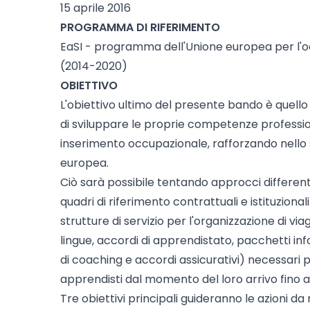
15 aprile 2016
PROGRAMMA DI RIFERIMENTO
EaSI - programma dell'Unione europea per l'o
(2014-2020)
OBIETTIVO
L'obiettivo ultimo del presente bando è quello 
di sviluppare le proprie competenze profession
inserimento occupazionale, rafforzando nello 
europea.
Ciò sarà possibile tentando approcci differenti
quadri di riferimento contrattuali e istituzion
strutture di servizio per l'organizzazione di viagg
lingue, accordi di apprendistato, pacchetti inf
di coaching e accordi assicurativi) necessari 
apprendisti dal momento del loro arrivo fino a
Tre obiettivi principali guideranno le azioni da