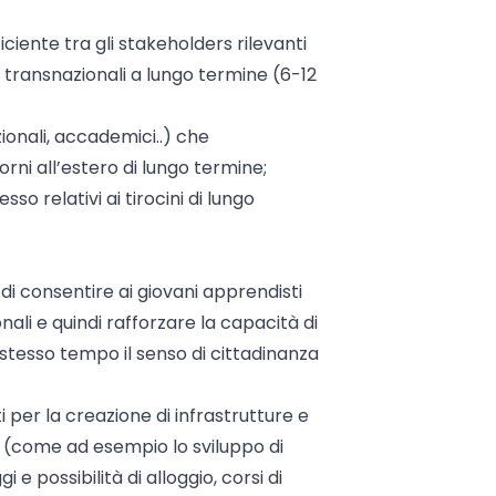
ciente tra gli stakeholders rilevanti
 transnazionali a lungo termine (6-12
tuzionali, accademici..) che
rni all’estero di lungo termine;
so relativi ai tirocini di lungo
di consentire ai giovani apprendisti
ali e quindi rafforzare la capacità di
stesso tempo il senso di cittadinanza
 per la creazione di infrastrutture e
ali (come ad esempio lo sviluppo di
i e possibilità di alloggio, corsi di