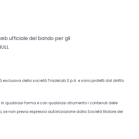
web ufficiale del bando per gli
NULL
tà esclusiva della società TradeLab S.p.A. e sono protetti dal diritto
e in qualsiasi forma e con qualsiasi strumento i contenuti delle
, se non previa espressa autorizzazione dalla Società titolare dei