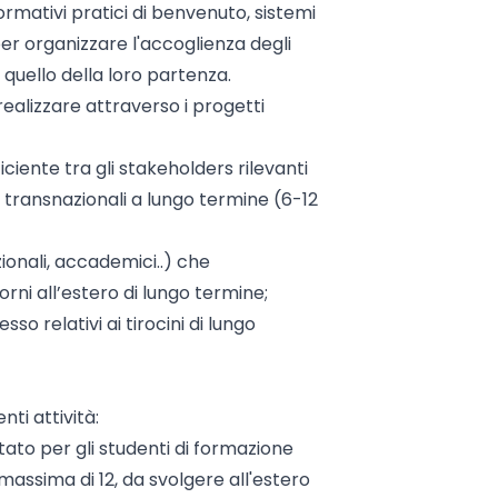
ormativi pratici di benvenuto, sistemi
per organizzare l'accoglienza degli
 quello della loro partenza.
 realizzare attraverso i progetti
ciente tra gli stakeholders rilevanti
 transnazionali a lungo termine (6-12
tuzionali, accademici..) che
rni all’estero di lungo termine;
so relativi ai tirocini di lungo
ti attività:
tato per gli studenti di formazione
massima di 12, da svolgere all'estero