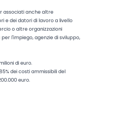
 associati anche altre
i e dei datori di lavoro a livello
cio o altre organizzazioni
 per l'impiego, agenzie di sviluppo,
ilioni di euro.
 85% dei costi ammissibili del
200.000 euro.