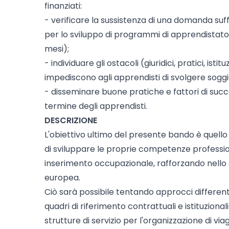
finanziati:
- verificare la sussistenza di una domanda suffi
per lo sviluppo di programmi di apprendistato
mesi);
- individuare gli ostacoli (giuridici, pratici, isti
impediscono agli apprendisti di svolgere soggio
- disseminare buone pratiche e fattori di succes
termine degli apprendisti.
DESCRIZIONE
L'obiettivo ultimo del presente bando è quello 
di sviluppare le proprie competenze profession
inserimento occupazionale, rafforzando nello 
europea.
Ciò sarà possibile tentando approcci differenti
quadri di riferimento contrattuali e istituzion
strutture di servizio per l'organizzazione di viagg