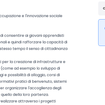
C
ccupazione e l'innovazione sociale
di consentire ai giovani apprendisti
ali e quindi rafforzare la capacità di
stesso tempo il senso di cittadinanza
 per la creazione di infrastrutture e
ali (come ad esempio lo sviluppo di
i e possibilità di alloggio, corsi di
ormativi pratici di benvenuto, sistemi
per organizzare l'accoglienza degli
 quello della loro partenza.
 realizzare attraverso i progetti