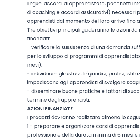
lingue, accordi di apprendistato, pacchetti inf
di coaching e accordi assicurativi) necessari 
apprendisti dal momento del loro arrivo fino a
Tre obiettivi principali guideranno le azioni da
finanziati:
- verificare la sussistenza di una domanda suffi
per lo sviluppo di programmi di apprendistato
mesi);
- individuare gli ostacoli (giuridici, pratici, isti
impediscono agli apprendisti di svolgere soggio
- disseminare buone pratiche e fattori di succes
termine degli apprendisti.
AZIONI FINANZIATE
I progetti dovranno realizzare almeno le seguen
1 - preparare e organizzare corsi di apprendis
professionale della durata minima di 6 mesi e 