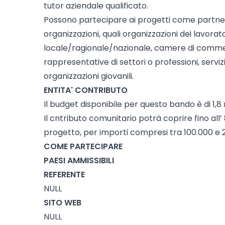
tutor aziendale qualificato.
Possono partecipare ai progetti come partner
organizzazioni, quali organizzazioni dei lavorator
locale/ragionale/nazionale, camere di commer
rappresentative di settori o professioni, servizi
organizzazioni giovanili.
ENTITA' CONTRIBUTO
Il budget disponibile per questo bando è di 1,8 m
Il cntributo comunitario potrà coprire fino all’
progetto, per importi compresi tra 100.000 e 
COME PARTECIPARE
PAESI AMMISSIBILI
REFERENTE
NULL
SITO WEB
NULL