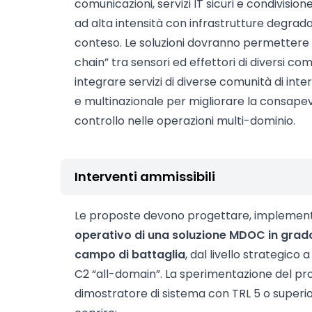
comunicazioni, servizi IT sicuri e condivision
ad alta intensità con infrastrutture degra
conteso. Le soluzioni dovranno permettere lo
chain” tra sensori ed effettori di diversi com
integrare servizi di diverse comunità di int
e multinazionale per migliorare la consapev
controllo nelle operazioni multi-dominio.
Interventi ammissibili
Le proposte devono progettare, implemen
operativo di una soluzione MDOC in grado 
campo di battaglia
, dal livello strategico 
C2 “all-domain”. La sperimentazione del pr
dimostratore di sistema con TRL 5 o superi