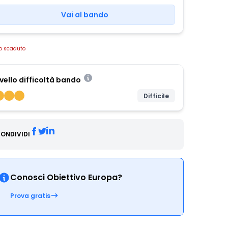
Vai al bando
o scaduto
ivello difficoltà bando
Difficile
ONDIVIDI
Conosci Obiettivo Europa?
Prova gratis