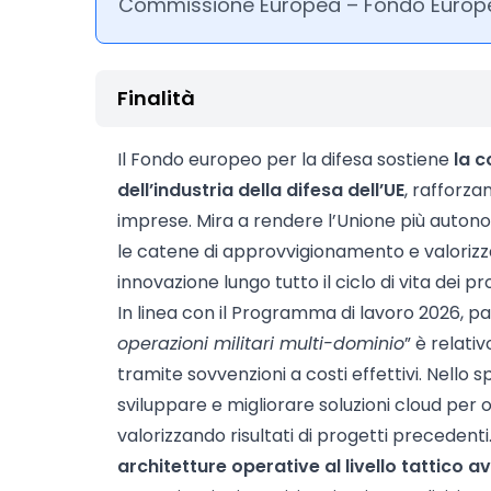
Commissione Europea – Fondo Europeo
Finalità
Il Fondo europeo per la difesa sostiene
la c
dell’industria della difesa dell’UE
, rafforza
imprese. Mira a rendere l’Unione più auton
le catene di approvvigionamento e valorizz
innovazione lungo tutto il ciclo di vita dei pr
In linea con il Programma di lavoro 2026, par
operazioni militari multi-dominio
” è relati
tramite sovvenzioni a costi effettivi. Nello s
sviluppare e migliorare soluzioni cloud per o
valorizzando risultati di progetti precedenti
architetture operative al livello tattico 