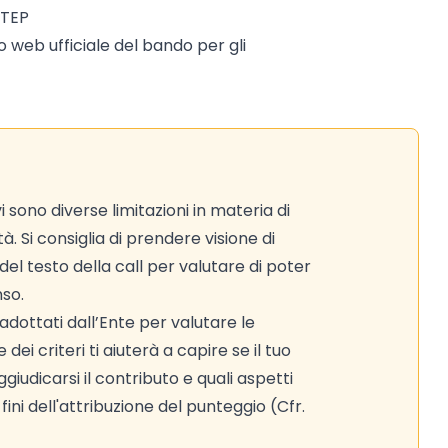
STEP
to web ufficiale del bando per gli
sono diverse limitazioni in materia di
à. Si consiglia di prendere visione di
del testo della call per valutare di poter
nso.
adottati dall’Ente per valutare le
ei criteri ti aiuterà a capire se il tuo
iudicarsi il contributo e quali aspetti
ni dell'attribuzione del punteggio (Cfr.