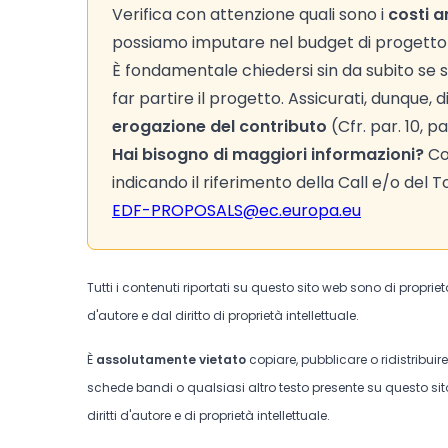
Verifica con attenzione quali sono i
costi a
possiamo imputare nel budget di progetto (
È fondamentale chiedersi sin da subito se s
far partire il progetto. Assicurati, dunque,
erogazione del contributo
(Cfr. par. 10, p
Hai bisogno di maggiori informazioni?
Con
indicando il riferimento della Call e/o del
EDF-PROPOSALS@ec.europa.eu
Tutti i contenuti riportati su questo sito web sono di proprie
d'autore e dal diritto di proprietà intellettuale.
È
assolutamente vietato
copiare, pubblicare o ridistribuir
schede bandi o qualsiasi altro testo presente su questo sito
diritti d'autore e di proprietà intellettuale.