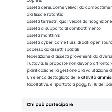
coprire:
assetti aerei, come velivoli da combattimen
ala fissa e rotante;
assetti terrestri, quali veicoli da ricognizi
assetti di supporto al combattimento;
assetti marittimi;
assetti cyber, come flussi di dati open sourc
accesso ad assetti spaziali;
federazione di assetti provenienti da diversi
Tuttavia, le proposte non devono affrontare
pianificazione, la gestione o la valutazione d
Un elenco dettagliato delle
attività ammiss
facoltative, è riportato a pagg. 13-18 del ba
Chi può partecipare