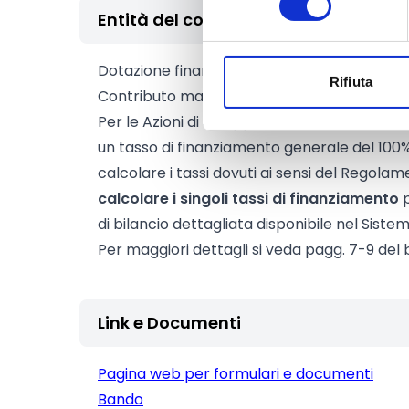
Entità del contributo
Dotazione finanziaria complessiva:
40.000.
Rifiuta
Contributo massimo:
40.000.000 Euro
Per le Azioni di sviluppo, il sistema informat
un tasso di finanziamento generale del 100% p
calcolare i tassi dovuti ai sensi del Regola
calcolare i singoli tassi di finanziamento
p
di bilancio dettagliata disponibile nel Siste
Per maggiori dettagli si veda pagg. 7-9 del
Link e Documenti
Pagina web per formulari e documenti
Bando