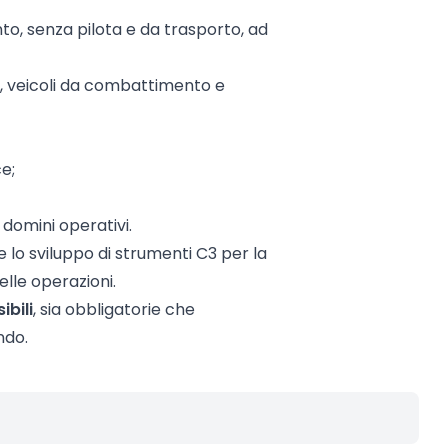
to, senza pilota e da trasporto, ad
one, veicoli da combattimento e
e;
 domini operativi.
 lo sviluppo di strumenti C3 per la
elle operazioni.
ibili
, sia obbligatorie che
ndo.