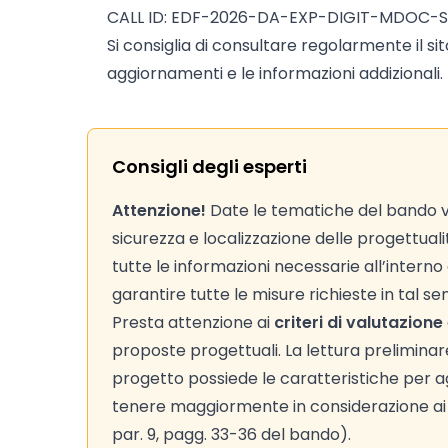
CALL ID: EDF-2026-DA-EXP-DIGIT-MDOC-
Si consiglia di consultare regolarmente il si
aggiornamenti e le informazioni addizionali.
Consigli degli esperti
Attenzione!
Date le tematiche del bando vi 
sicurezza e localizzazione delle progettualit
tutte le informazioni necessarie all’interno 
garantire tutte le misure richieste in tal se
Presta attenzione ai
criteri di valutazione
proposte progettuali. La lettura preliminare d
progetto possiede le caratteristiche per agg
tenere maggiormente in considerazione ai fi
par. 9, pagg. 33-36 del bando).