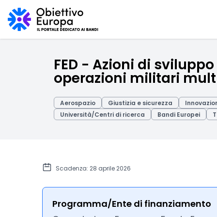
FED - Azioni di sviluppo 
operazioni militari mul
Aerospazio
Giustizia e sicurezza
Innovazion
Università/Centri di ricerca
Bandi Europei
T
Scadenza: 28 aprile 2026
Programma/Ente di finanziamento