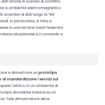
e dati anche in scenari di conflitto
date e ambiente elettromagnetico
 scambio di dati lungo la “kill
andi. In particolare, si mira a
eresse in una service mesh federata
olezza situazionale e il comando e
tare e dimostrare un
prototipo
di standardizzare i servizi sul
a quello tattico, in un ambiente di
ototipo dovrebbe basarsi su un
ore. Tale dimostratore deve