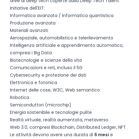
aree di deep tech coperte dalla Deep Tech Talent
Initiative dell'EIT:
Informatica avanzata / Informatica quantistica
Produzione avanzata
Materiali avanzati
Aerospaziale, automobilistico e telerilevamento
Intelligenza artificiale e apprendimento automatico,
compresi i Big Data
Biotecnologie e scienze della vita
Comunicazioni e reti, incluso il 5G
Cybersecurity e protezione dei dati
Elettronica e fotonica
Internet delle cose, W3C, Web semantico
Robotica
Semiconduttori (microchip)
Energia sostenibile e tecnologie pulite
Realtà virtuale, realtà aumentata, metaverso
Web 3.0, compresi Blockchain, Distributed Ledger, NFT
Le attività devono avere una durata di
6 mesi
e