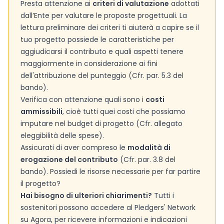
Presta attenzione ai
criteri di valutazione
adottati
dall’Ente per valutare le proposte progettuali. La
lettura preliminare dei criteri ti aiuterà a capire se il
tuo progetto possiede le caratteristiche per
aggiudicarsi il contributo e quali aspetti tenere
maggiormente in considerazione ai fini
dell'attribuzione del punteggio (Cfr. par. 5.3 del
bando).
Verifica con attenzione quali sono i
costi
ammissibili
, cioè tutti quei costi che possiamo
imputare nel budget di progetto (Cfr. allegato
eleggibilità delle spese).
Assicurati di aver compreso le
modalità di
erogazione del contributo
(Cfr. par. 3.8 del
bando). Possiedi le risorse necessarie per far partire
il progetto?
Hai bisogno di ulteriori chiarimenti?
Tutti i
sostenitori possono accedere al Pledgers' Network
su Agora, per ricevere informazioni e indicazioni