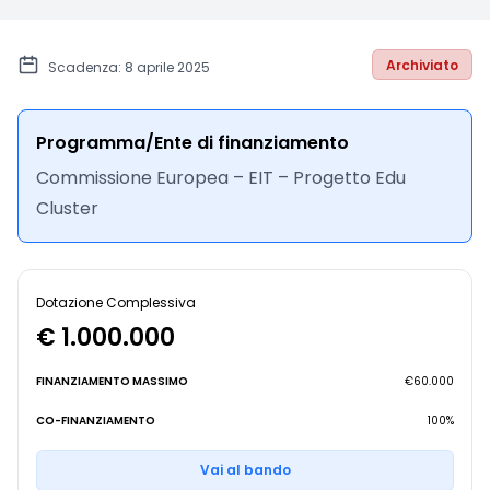
Archiviato
Scadenza: 8 aprile 2025
Programma/Ente di finanziamento
Commissione Europea – EIT – Progetto Edu
Cluster
Dotazione Complessiva
€ 1.000.000
FINANZIAMENTO MASSIMO
€60.000
CO-FINANZIAMENTO
100%
Vai al bando