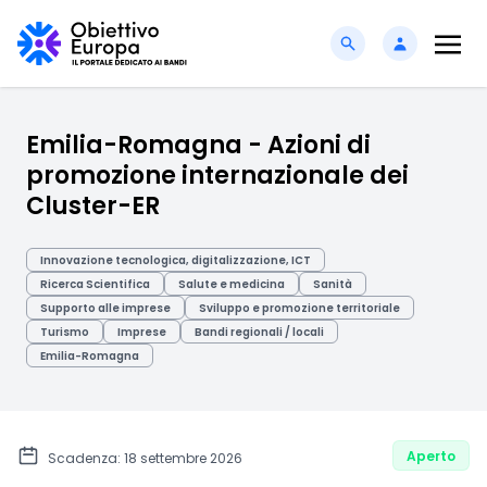
Emilia-Romagna - Azioni di
promozione internazionale dei
Cluster-ER
Innovazione tecnologica, digitalizzazione, ICT
Ricerca Scientifica
Salute e medicina
Sanità
Supporto alle imprese
Sviluppo e promozione territoriale
Turismo
Imprese
Bandi regionali / locali
Emilia-Romagna
Aperto
Scadenza: 18 settembre 2026