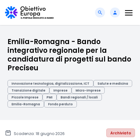
Emilia-Romagna - Bando
integrativo regionale per la
candidatura di progetti sul bando
Preciseu
Innovazione tecnologica, digitalizzazione, ICT
Salute e medicina
Transizione digitale
Imprese
Micro-imprese
Piccole Imprese
PMI
Bandi regionali / locali
Emilia-Romagna
Fondo perduto
Archiviato
Scadenza: 18 giugno 2026