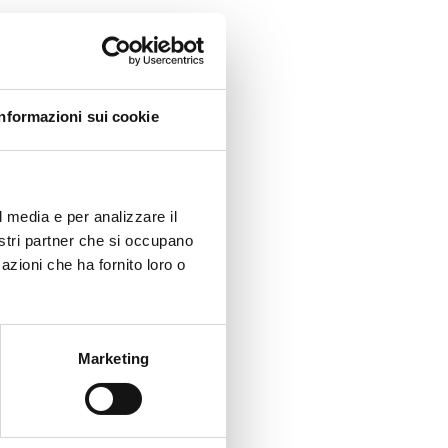
Informazioni sui cookie
l media e per analizzare il
nostri partner che si occupano
azioni che ha fornito loro o
Marketing