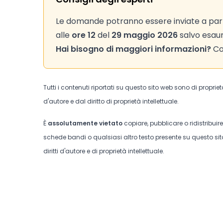
Le domande potranno essere inviate a part
alle
ore 12
del
29 maggio
2026
salvo esau
Hai bisogno di maggiori informazioni?
Con
Tutti i contenuti riportati su questo sito web sono di proprie
d'autore e dal diritto di proprietà intellettuale.
È
assolutamente vietato
copiare, pubblicare o ridistribuir
schede bandi o qualsiasi altro testo presente su questo sito
diritti d'autore e di proprietà intellettuale.