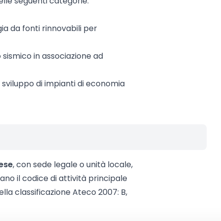
elle seguenti categorie:
ia da fonti rinnovabili per
sismico in associazione ad
lo sviluppo di impianti di economia
ese
, con sede legale o unità locale,
ano il codice di attività principale
ella classificazione Ateco 2007: B,