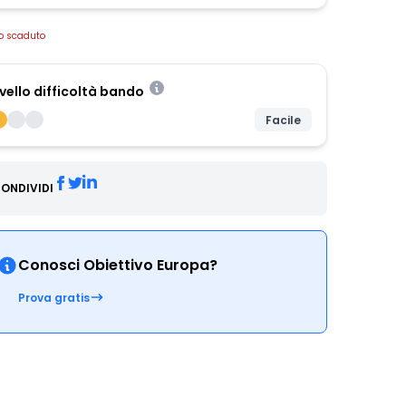
o scaduto
ivello difficoltà bando
Facile
ONDIVIDI
Conosci Obiettivo Europa?
Prova gratis