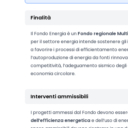
Finalità
Il Fondo Energia è un
Fondo regionale Mul
per il settore energia intende sostenere gli
a favorire i processi di efficientamento ene
l’autoproduzione di energia da fonti rinnovab
competitività, l’adeguamento sismico degli ed
economia circolare.
Interventi ammissibili
I progetti ammessi dal Fondo devono essere
dell’efficienza energetica
e dell’uso di ene