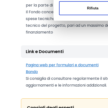
per la parte di finanziamento con provvist
Rifiuta
Il Fondo concede anche un contributo a fon
spese tecniche sostenute dall’impresa per 
tecnico del progetto, pari ad un massimo de
finanziamento
Link e Documenti
Pagina web per formulari e documenti
Bando
Si consiglia di consultare regolarmente il si
aggiornamenti e le informazioni addizionali.
Consigli degli esperti