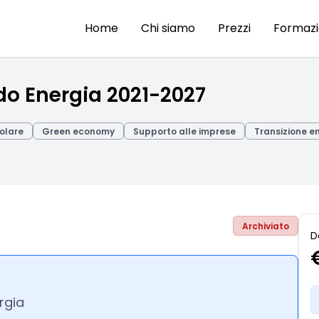
Home
Chi siamo
Prezzi
Formaz
o Energia 2021-2027
olare
Green economy
Supporto alle imprese
Transizione e
Archiviato
D
rgia