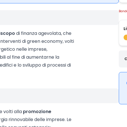
Band
L
tiscopo
di finanza agevolata, che
 interventi di green economy, volti
rgetico nelle imprese,
ili al fine di aumentarne la
C
ifici e lo sviluppo di processi di
 volti alla
promozione
rgia rinnovabile delle imprese. Le