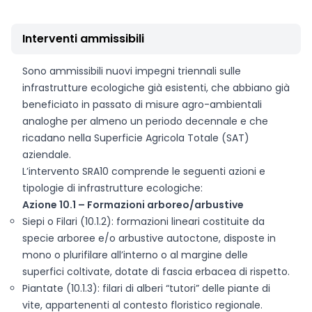
Interventi ammissibili
Sono ammissibili nuovi impegni triennali sulle
infrastrutture ecologiche già esistenti, che abbiano già
beneficiato in passato di misure agro-ambientali
analoghe per almeno un periodo decennale e che
ricadano nella Superficie Agricola Totale (SAT)
aziendale.
L’intervento SRA10 comprende le seguenti azioni e
tipologie di infrastrutture ecologiche:
Azione 10.1 – Formazioni arboreo/arbustive
Siepi o Filari (10.1.2): formazioni lineari costituite da
specie arboree e/o arbustive autoctone, disposte in
mono o plurifilare all’interno o al margine delle
superfici coltivate, dotate di fascia erbacea di rispetto.
Piantate (10.1.3): filari di alberi “tutori” delle piante di
vite, appartenenti al contesto floristico regionale.