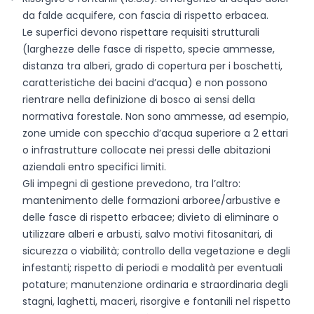
da falde acquifere, con fascia di rispetto erbacea.
Le superfici devono rispettare requisiti strutturali
(larghezze delle fasce di rispetto, specie ammesse,
distanza tra alberi, grado di copertura per i boschetti,
caratteristiche dei bacini d’acqua) e non possono
rientrare nella definizione di bosco ai sensi della
normativa forestale. Non sono ammesse, ad esempio,
zone umide con specchio d’acqua superiore a 2 ettari
o infrastrutture collocate nei pressi delle abitazioni
aziendali entro specifici limiti.
Gli impegni di gestione prevedono, tra l’altro:
mantenimento delle formazioni arboree/arbustive e
delle fasce di rispetto erbacee; divieto di eliminare o
utilizzare alberi e arbusti, salvo motivi fitosanitari, di
sicurezza o viabilità; controllo della vegetazione e degli
infestanti; rispetto di periodi e modalità per eventuali
potature; manutenzione ordinaria e straordinaria degli
stagni, laghetti, maceri, risorgive e fontanili nel rispetto