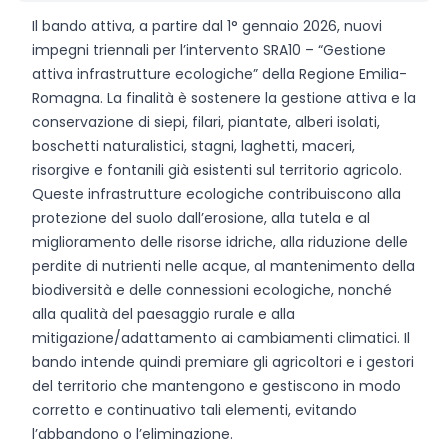
Il bando attiva, a partire dal 1° gennaio 2026, nuovi
impegni triennali per l’intervento SRA10 – “Gestione
attiva infrastrutture ecologiche” della Regione Emilia-
Romagna. La finalità è sostenere la gestione attiva e la
conservazione di siepi, filari, piantate, alberi isolati,
boschetti naturalistici, stagni, laghetti, maceri,
risorgive e fontanili già esistenti sul territorio agricolo.
Queste infrastrutture ecologiche contribuiscono alla
protezione del suolo dall’erosione, alla tutela e al
miglioramento delle risorse idriche, alla riduzione delle
perdite di nutrienti nelle acque, al mantenimento della
biodiversità e delle connessioni ecologiche, nonché
alla qualità del paesaggio rurale e alla
mitigazione/adattamento ai cambiamenti climatici. Il
bando intende quindi premiare gli agricoltori e i gestori
del territorio che mantengono e gestiscono in modo
corretto e continuativo tali elementi, evitando
l’abbandono o l’eliminazione.