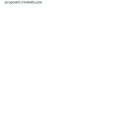
proprietà intellettuale.