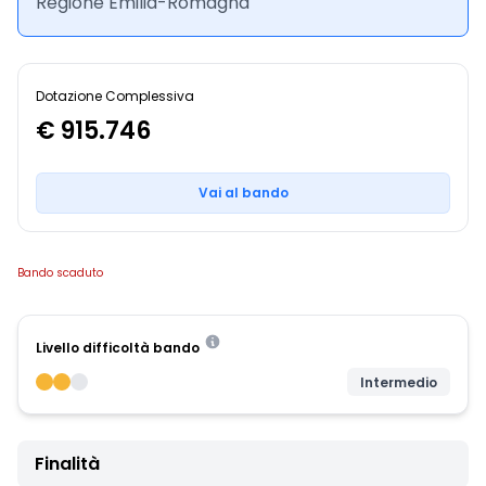
Regione Emilia-Romagna
Dotazione Complessiva
€ 915.746
Vai al bando
Bando scaduto
Livello difficoltà bando
Intermedio
Finalità