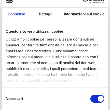
stesso tempo, contribuisce a contrastare la tendenza
allo spopolamento delle stesse, attraerso la creazione
Consenso
Dettagli
Informazioni sui cookie
e lo sviluppo di attività agrituristiche.
Questo sito web utilizza i cookie
CONDIVIDI
Utilizziamo i cookie per personalizzare contenuti ed
annunci, per fornire funzionalità dei social media e per
analizzare il nostro traffico. Condividiamo inoltre
informazioni sul modo in cui utilizza il nostro sito con i
Conosci Obiettivo Europa?
nostri partner che si occupano di analisi dei dati web,
Prova gratis
pubblicità e social media, i quali potrebbero combinarle
con altre informazioni che ha fornito loro o che hanno
raccolto dal suo utilizzo dei loro servizi.
Selezione
Necessari
del
consenso