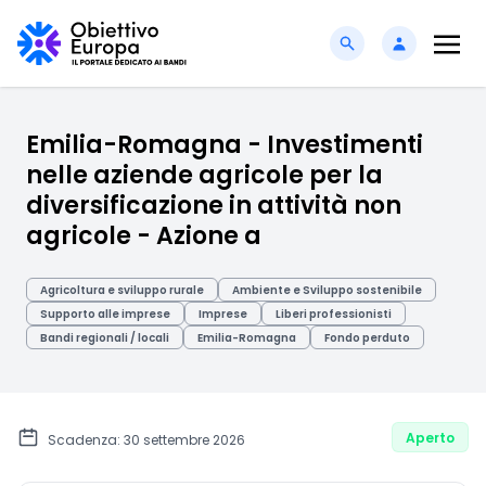
Emilia-Romagna - Investimenti
nelle aziende agricole per la
diversificazione in attività non
agricole - Azione a
Agricoltura e sviluppo rurale
Ambiente e Sviluppo sostenibile
Supporto alle imprese
Imprese
Liberi professionisti
Bandi regionali / locali
Emilia-Romagna
Fondo perduto
Aperto
Scadenza: 30 settembre 2026