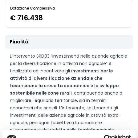
Dotazione Complessiva
€ 716.438
Finalità
L’Intervento SRD03 “Investimenti nelle aziende agricole
per la diversificazione in attività non agricole” è
finalizzato ad incentivare gli
investimenti per le
attività di diversificazione aziendale che
favoriscono la crescita economica e lo sviluppo
sostenibile nelle zone rurali
, contribuendo anche a
migliorare l'equilibrio territoriale, sia in termini
economici che sociali. L’intervento, sostenendo gli
investimenti delle aziende agricole in attività extra-
agricole, persegue l’obiettivo di concorrere
all’incremento del reddito delle famiglie agricole
nonché a migliorare l’attrattività delle aree rurali e, allo