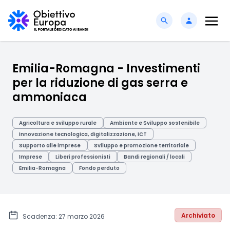
Emilia-Romagna - Investimenti
per la riduzione di gas serra e
ammoniaca
Agricoltura e sviluppo rurale
Ambiente e Sviluppo sostenibile
Innovazione tecnologica, digitalizzazione, ICT
Supporto alle imprese
Sviluppo e promozione territoriale
Imprese
Liberi professionisti
Bandi regionali / locali
Emilia-Romagna
Fondo perduto
Archiviato
Scadenza: 27 marzo 2026