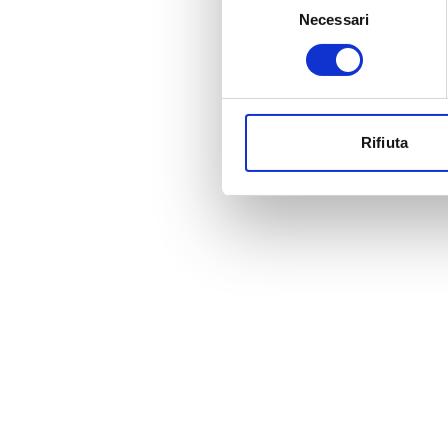
Necessari
del
consenso
Rifiuta