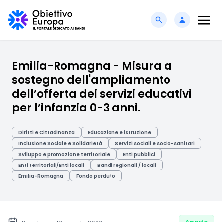
Emilia-Romagna - Misura a
sostegno dell'ampliamento
dell’offerta dei servizi educativi
per l’infanzia 0-3 anni.
Diritti e Cittadinanza
Educazione e istruzione
Inclusione Sociale e Solidarietà
Servizi sociali e socio-sanitari
Sviluppo e promozione territoriale
Enti pubblici
Enti territoriali/Enti locali
Bandi regionali / locali
Emilia-Romagna
Fondo perduto
Aperto