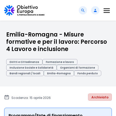
Emilia-Romagna - Misure
formative e per il lavoro: Percorso
4 Lavoro e inclusione
Diritti e Cittadinanza
Formazione e lavoro
Inclusione Sociale e Solidarietà
Organismi di formazione
Bandi regionali / locali
Emilia-Romagna
Fondo perduto
Archiviato
Scadenza: 15 aprile 2026
Programma/Ente di finanziamento