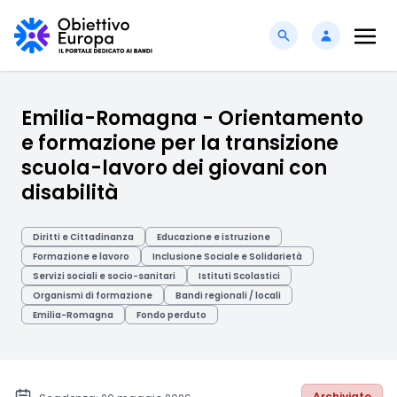
Emilia-Romagna - Orientamento
e formazione per la transizione
scuola-lavoro dei giovani con
disabilità
Diritti e Cittadinanza
Educazione e istruzione
Formazione e lavoro
Inclusione Sociale e Solidarietà
Servizi sociali e socio-sanitari
Istituti Scolastici
Organismi di formazione
Bandi regionali / locali
Emilia-Romagna
Fondo perduto
Archiviato