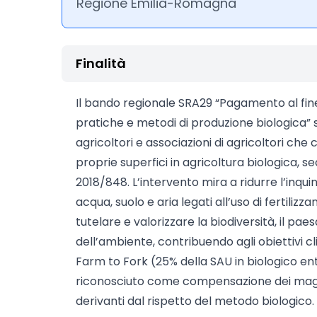
Regione Emilia-Romagna
Finalità
Il bando regionale SRA29 “Pagamento al fi
pratiche e metodi di produzione biologica” s
agricoltori e associazioni di agricoltori c
proprie superfici in agricoltura biologica, 
2018/848. L’intervento mira a ridurre l’inqu
acqua, suolo e aria legati all’uso di fertilizzan
tutelare e valorizzare la biodiversità, il pae
dell’ambiente, contribuendo agli obiettivi c
Farm to Fork (25% della SAU in biologico entr
riconosciuto come compensazione dei maggio
derivanti dal rispetto del metodo biologico.