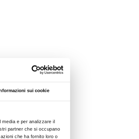
Informazioni sui cookie
l media e per analizzare il
nostri partner che si occupano
azioni che ha fornito loro o