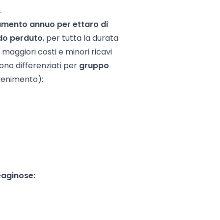
.
mento annuo per ettaro di
ndo perduto
, per tutta la durata
maggiori costi e minori ricavi
sono differenziati per
gruppo
tenimento):
eaginose: