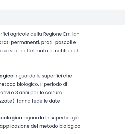
rfici agricole della Regione Emilia-
rati permanenti, prati-pascoli e
i sia stata effettuata la notifica al
logica
: riguarda le superfici che
todo biologico. Il periodo di
tivi e 3 anni per le colture
zzate); fanno fede le date
biologica
: riguarda le superfici già
l’applicazione del metodo biologico