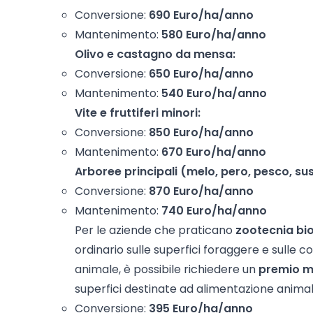
Conversione:
690 Euro/ha/anno
Mantenimento:
580 Euro/ha/anno
Olivo e castagno da mensa:
Conversione:
650 Euro/ha/anno
Mantenimento:
540 Euro/ha/anno
Vite e fruttiferi minori:
Conversione:
850 Euro/ha/anno
Mantenimento:
670 Euro/ha/anno
Arboree principali (melo, pero, pesco, sus
Conversione:
870 Euro/ha/anno
Mantenimento:
740 Euro/ha/anno
Per le aziende che praticano
zootecnia bi
ordinario sulle superfici foraggere e sulle c
animale, è possibile richiedere un
premio m
superfici destinate ad alimentazione anima
Conversione:
395 Euro/ha/anno