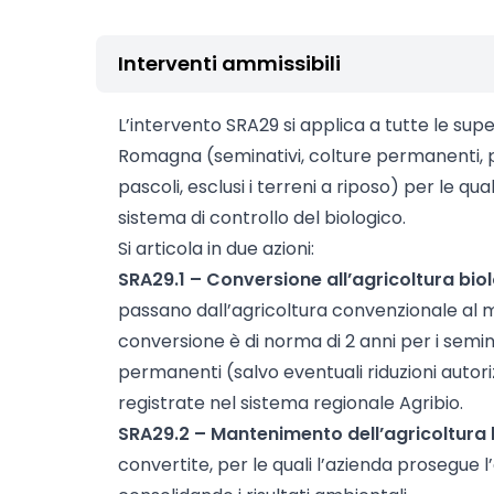
Interventi ammissibili
L’intervento SRA29 si applica a tutte le supe
Romagna (seminativi, colture permanenti, p
pascoli, esclusi i terreni a riposo) per le qual
sistema di controllo del biologico.
Si articola in due azioni:
SRA29.1 – Conversione all’agricoltura bio
passano dall’agricoltura convenzionale al me
conversione è di norma di 2 anni per i semina
permanenti (salvo eventuali riduzioni autori
registrate nel sistema regionale Agribio.
SRA29.2 – Mantenimento dell’agricoltura 
convertite, per le quali l’azienda prosegue 