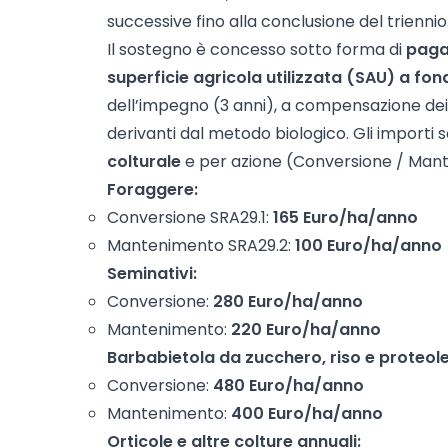
successive fino alla conclusione del triennio
Il sostegno è concesso sotto forma di
paga
superficie agricola utilizzata (SAU) a fo
dell’impegno (3 anni), a compensazione dei 
derivanti dal metodo biologico. Gli importi 
colturale
e per azione (Conversione / Man
Foraggere:
Conversione SRA29.1:
165 Euro/ha/anno
Mantenimento SRA29.2:
100 Euro/ha/anno
Seminativi:
Conversione:
280 Euro/ha/anno
Mantenimento:
220 Euro/ha/anno
Barbabietola da zucchero, riso e proteol
Conversione:
480 Euro/ha/anno
Mantenimento:
400 Euro/ha/anno
Orticole e altre colture annuali: