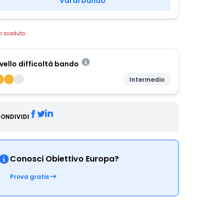
Vai al bando
o scaduto
ivello difficoltà bando
Intermedio
ONDIVIDI
Conosci Obiettivo Europa?
Prova gratis