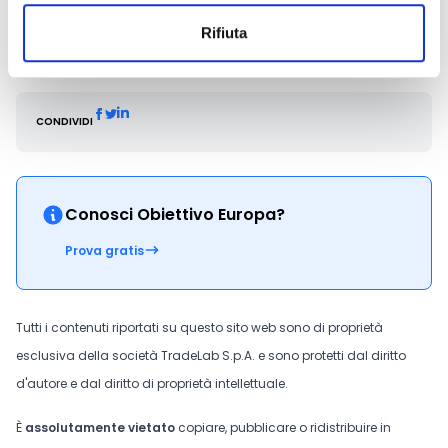
seguente indirizzo e-mail
infoporfesr@regione.emilia-romagna.it
.
Rifiuta
CONDIVIDI
Conosci Obiettivo Europa?
Prova gratis
Tutti i contenuti riportati su questo sito web sono di proprietà
esclusiva della società TradeLab S.p.A. e sono protetti dal diritto
d'autore e dal diritto di proprietà intellettuale.
È
assolutamente vietato
copiare, pubblicare o ridistribuire in