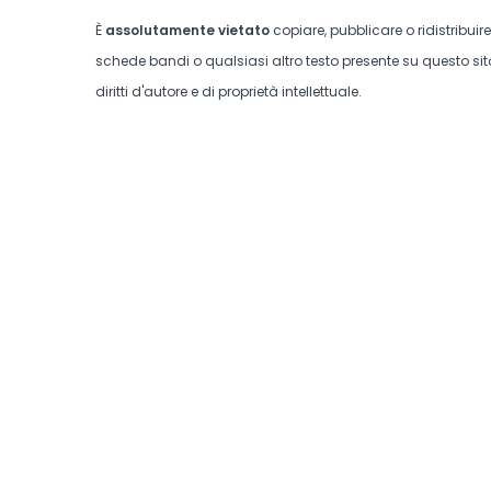
È
assolutamente vietato
copiare, pubblicare o ridistribuir
schede bandi o qualsiasi altro testo presente su questo sito
diritti d'autore e di proprietà intellettuale.