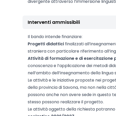
divergente attraverso l’immersione linguisti
Interventi ammissibili
Il bando intende finanziare:
Progetti didattici
finalizzati all’insegname
straniera con particolare riferimento all’ing
Attività di formazione e di esercitazione 
conoscenza e l’applicazione dei metodi dida
nell’ambito dell’insegnamento della lingua s
Le attività e le iniziative proposte nei proget
della provincia di Savona, ma non nella citt
possono anche non avere sede in questo terr
stesso possono realizzare il progetto.
Le attività oggetto della richiesta potranno