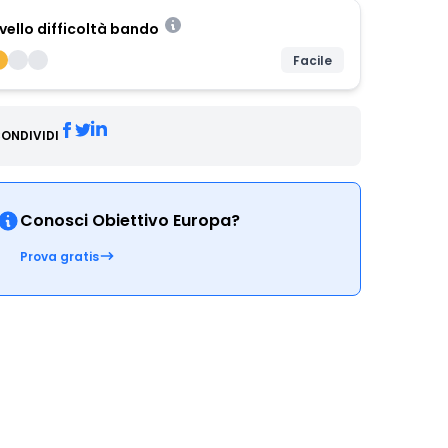
ivello difficoltà bando
Facile
ONDIVIDI
Conosci Obiettivo Europa?
Prova gratis