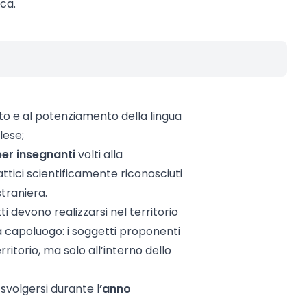
ca.
nto e al potenziamento della lingua
lese;
per insegnanti
volti alla
ttici scientificamente riconosciuti
traniera.
ti devono realizzarsi nel territorio
à capoluogo: i soggetti proponenti
itorio, ma solo all’interno dello
 svolgersi durante l
’anno