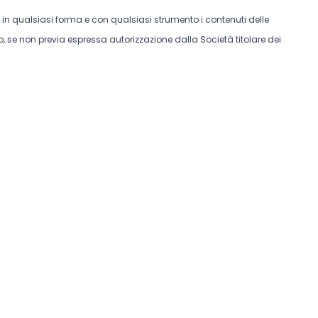
e in qualsiasi forma e con qualsiasi strumento i contenuti delle
, se non previa espressa autorizzazione dalla Società titolare dei