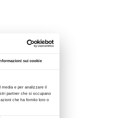
Informazioni sui cookie
l media e per analizzare il
nostri partner che si occupano
azioni che ha fornito loro o