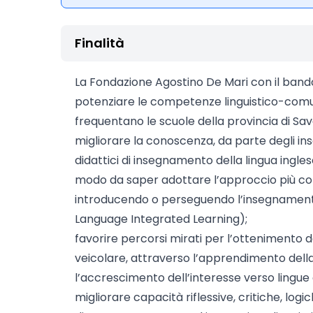
Finalità
La Fondazione Agostino De Mari con il band
potenziare le competenze linguistico-comun
frequentano le scuole della provincia di Sa
migliorare la conoscenza, da parte degli ins
didattici di insegnamento della lingua inglese,
modo da saper adottare l’approccio più c
introducendo o perseguendo l’insegnamento
Language Integrated Learning);
favorire percorsi mirati per l’ottenimento del
veicolare, attraverso l’apprendimento della
l’accrescimento dell’interesse verso lingue 
migliorare capacità riflessive, critiche, log