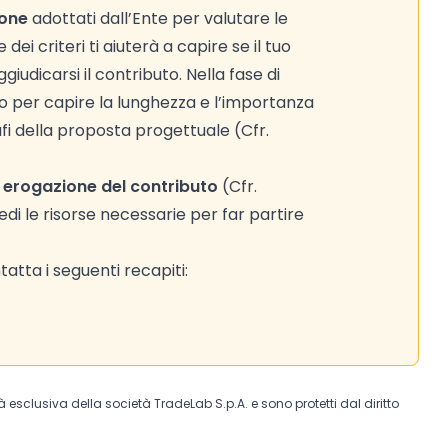
ione
adottati dall’Ente per valutare le
ei criteri ti aiuterà a capire se il tuo
iudicarsi il contributo. Nella fase di
anno per capire la lunghezza e l’importanza
fi della proposta progettuale (Cfr.
 erogazione del contributo
(Cfr.
edi le risorse necessarie per far partire
atta i seguenti recapiti:
tà esclusiva della società TradeLab S.p.A. e sono protetti dal diritto