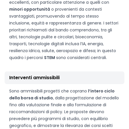
eccellenti, con particolare attenzione a quelli con
minori opportunità
o provenienti da contesti
svantaggiati, promuovendo al tempo stesso
inclusione, equità e rappresentanza di genere. I settori
prioritari richiamati dal bando comprendono, tra gli
altri, tecnologie pulite e circolari, bioeconomia,
trasporti, tecnologie digitali inclusa l’IA, energia,
resilienza idrica, salute, aerospazio e difesa; in questo
quadro i percorsi
STEM
sono considerati centrali.
Interventi ammissibili
Sono ammissibili progetti che coprano
l’intero ciclo
della borsa di studio
, dalla progettazione del modello
fino alla valutazione finale e alla formulazione di
raccomandazioni di policy. Le proposte devono
prevedere più programmi di studio, con equilibrio
geografico, e dimostrare la rilevanza dei corsi scelti