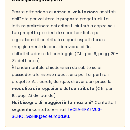
Presta attenzione ai
criteri di valutazione
adottati
dall’Ente per valutare le proposte progettuali. La
lettura preliminare dei criteri ti aiuterà a capire se il
tuo progetto possiede le caratteristiche per
aggiudicarsi il contributo e quali aspetti tenere
maggiormente in considerazione ai fini
dell'attribuzione del punteggio (Cfr. par. 9, pagg. 20-
22 del bando).
È fondamentale chiedersi sin da subito se si
possiedono le risorse necessarie per far partire il
progetto. Assicurati, dunque, di aver compreso le
modalità di erogazione del contributo
(Cfr. par.
10, pag. 23 del bando).
Hai bisogno di maggiori informazioni?
Contatta il
seguente contatto e-mail:
EACEA-ERASMUS-
SCHOLARSHIP@ec.europa.eu
.