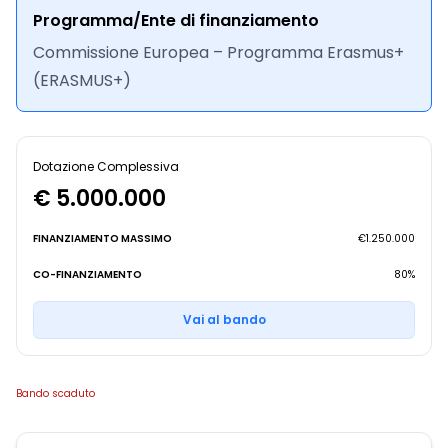
Programma/Ente di finanziamento
Commissione Europea – Programma Erasmus+
(ERASMUS+)
Dotazione Complessiva
€ 5.000.000
FINANZIAMENTO MASSIMO
€1.250.000
CO-FINANZIAMENTO
80%
Vai al bando
Bando scaduto