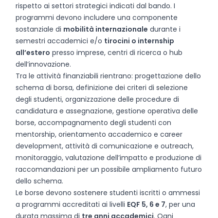
rispetto ai settori strategici indicati dal bando. I
programmi devono includere una componente
sostanziale di
mobilità internazionale
durante i
semestri accademici e/o
tirocini o internship
all’estero
presso imprese, centri di ricerca o hub
dell’innovazione.
Tra le attività finanziabili rientrano: progettazione dello
schema di borsa, definizione dei criteri di selezione
degli studenti, organizzazione delle procedure di
candidatura e assegnazione, gestione operativa delle
borse, accompagnamento degli studenti con
mentorship, orientamento accademico e career
development, attività di comunicazione e outreach,
monitoraggio, valutazione dell’impatto e produzione di
raccomandazioni per un possibile ampliamento futuro
dello schema.
Le borse devono sostenere studenti iscritti o ammessi
a programmi accreditati ai livelli
EQF 5, 6 e 7
, per una
durata massima di
tre anni accademici
. Ogni