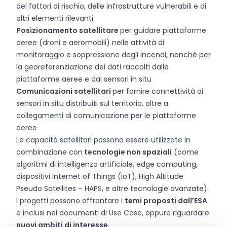
dei fattori di rischio, delle infrastrutture vulnerabili e di
altri elementi rilevanti
Posizionamento satellitare
per guidare piattaforme
aeree (droni e aeromobili) nelle attività di
monitoraggio e soppressione degli incendi, nonché per
la georeferenziazione dei dati raccolti dalle
piattaforme aeree e dai sensori in situ
Comunicazioni satellitari
per fornire connettività ai
sensori in situ distribuiti sul territorio, oltre a
collegamenti di comunicazione per le piattaforme
aeree
Le capacità satellitari possono essere utilizzate in
combinazione con
tecnologie non spaziali
(come
algoritmi di intelligenza artificiale, edge computing,
dispositivi Internet of Things (IoT), High Altitude
Pseudo Satellites – HAPS, e altre tecnologie avanzate).
I progetti possono affrontare i
temi proposti dall’ESA
e inclusi nei documenti di Use Case, oppure riguardare
nuovi ambiti di interesse
.