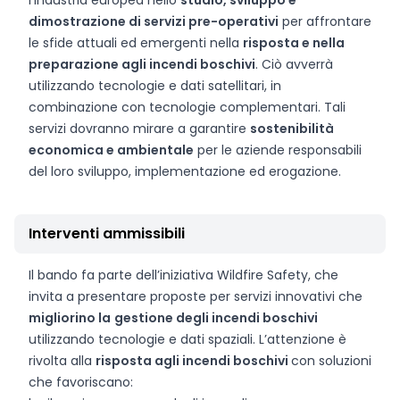
l’industria europea nello
studio, sviluppo e
dimostrazione di servizi pre-operativi
per affrontare
le sfide attuali ed emergenti nella
risposta e nella
preparazione agli incendi boschivi
. Ciò avverrà
utilizzando tecnologie e dati satellitari, in
combinazione con tecnologie complementari. Tali
servizi dovranno mirare a garantire
sostenibilità
economica e ambientale
per le aziende responsabili
del loro sviluppo, implementazione ed erogazione.
Interventi ammissibili
Il bando fa parte dell’iniziativa Wildfire Safety, che
invita a presentare proposte per servizi innovativi che
migliorino la
gestione degli incendi boschivi
utilizzando tecnologie e dati spaziali. L’attenzione è
rivolta alla
risposta agli incendi boschivi
con soluzioni
che favoriscano: