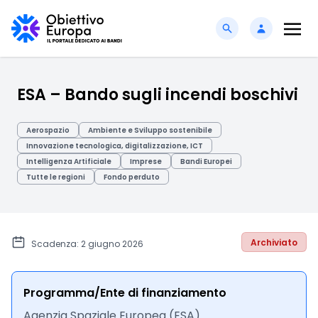
ESA – Bando sugli incendi boschivi
Aerospazio
Ambiente e Sviluppo sostenibile
Innovazione tecnologica, digitalizzazione, ICT
Intelligenza Artificiale
Imprese
Bandi Europei
Tutte le regioni
Fondo perduto
Archiviato
Scadenza: 2 giugno 2026
Programma/Ente di finanziamento
Agenzia Spaziale Europea (ESA)