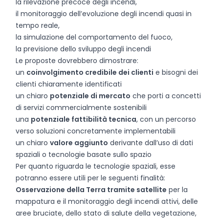
la rilevazione precoce degli incendi,
il monitoraggio dell’evoluzione degli incendi quasi in
tempo reale,
la simulazione del comportamento del fuoco,
la previsione dello sviluppo degli incendi
Le proposte dovrebbero dimostrare:
un
coinvolgimento credibile dei clienti
e bisogni dei
clienti chiaramente identificati
un chiaro
potenziale di mercato
che porti a concetti
di servizi commercialmente sostenibili
una
potenziale fattibilità tecnica
, con un percorso
verso soluzioni concretamente implementabili
un chiaro
valore aggiunto
derivante dall’uso di dati
spaziali o tecnologie basate sullo spazio
Per quanto riguarda le tecnologie spaziali, esse
potranno essere utili per le seguenti finalità:
Osservazione della Terra tramite satellite
per la
mappatura e il monitoraggio degli incendi attivi, delle
aree bruciate, dello stato di salute della vegetazione,