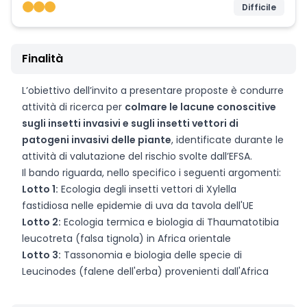
Difficile
Finalità
L’obiettivo dell’invito a presentare proposte è condurre
attività di ricerca per
colmare le lacune conoscitive
sugli insetti invasivi e sugli insetti vettori di
patogeni invasivi delle piante
, identificate durante le
attività di valutazione del rischio svolte dall’EFSA.
Il bando riguarda, nello specifico i seguenti argomenti:
Lotto 1:
Ecologia degli insetti vettori di Xylella
fastidiosa nelle epidemie di uva da tavola dell'UE
Lotto 2:
Ecologia termica e biologia di Thaumatotibia
leucotreta (falsa tignola) in Africa orientale
Lotto 3:
Tassonomia e biologia delle specie di
Leucinodes (falene dell'erba) provenienti dall'Africa