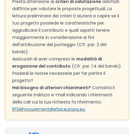
Presta attenzione ai
criteri di valutazione
adottati
dall’Ente per valutare le proposte progettuali. La
lettura preliminare dei criteri ti aiuterà a capire se il
tuo progetto possiede le caratteristiche per
aggiudicarsi il contributo e quali aspetti tenere
maggiormente in considerazione ai fini
dell'attribuzione del punteggio (Cfr. par. 2 del
bando).
Assicurati di aver compreso le
modalità di
erogazione del contributo
(Cfr. par. 1.4 del bando).
Possiedi le risorse necessarie per far partire il
progetto?
Hai bisogno di ulteriori chiarimenti?
Contatta il
seguente indirizzo e-mail indicando i riferimenti
della call cui la tua richiesta fa riferimento:
EFSAProcurement@efsa.europa.eu
.