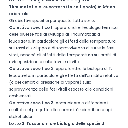
Lotto 2: Ecologia termica e biologia di
Thaumatotibia leucotreta (falsa tignola) in Africa
orientale
Gli obiettivi specifici per questo Lotto sono:
Obiettivo specifico 1:
approfondire l’ecologia termica
delle diverse fasi di sviluppo di Thaumatotibia
leucotreta, in particolare gli effetti della temperatura
sui tassi di sviluppo e di sopravvivenza di tutte le fasi
vitali, nonché gli effetti della temperatura sui profili di
ovideposizione e sulle tavole di vita.
Obiettivo specifico 2:
approfondire la biologia di T.
leucotreta, in particolare gli effetti dell’umidità relativa
(o del deficit di pressione di vapore) sulla
sopravvivenza delle fasi vitali esposte alle condizioni
ambientali.
Obiettivo specifico 3:
comunicare e diffondere i
risultati del progetto alla comunità scientifica e agli
stakeholder.
Lotto 3: Tassonomia e biologia delle specie di