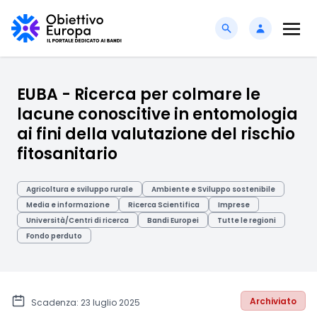
EUBA - Ricerca per colmare le
lacune conoscitive in entomologia
ai fini della valutazione del rischio
fitosanitario
Agricoltura e sviluppo rurale
Ambiente e Sviluppo sostenibile
Media e informazione
Ricerca Scientifica
Imprese
Università/Centri di ricerca
Bandi Europei
Tutte le regioni
Fondo perduto
Archiviato
Scadenza: 23 luglio 2025