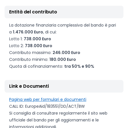
Entità del contributo
La dotazione finanziaria complessiva del bando è pari
a
1.476.000 Euro
, di cui:
Lotto 1:
738.000 Euro
Lotto 2:
738.000 Euro
Contributo massimo:
246.000 Euro
Contributo minimo:
180.000 Euro
Quota di cofinanziamento:
tra 50% e 90%
Link e Documenti
Pagina web per formulari e documenti
CALL ID: EuropeAid/183551/DD/ACT/BW
Si consiglia di consultare regolarmente il sito web
ufficiale del bando per gli aggiornamenti e le
informazioni addizionali.