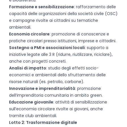
e biodiversità.
Formazione e sensibilizzazione
: rafforzamento delle
capacità delle organizzazioni della società civile (OSC)
e campagne rivolte ai cittadini su tematiche
ambientali.
Economia circolare
: promozione di conoscenze e
pratiche circolari presso istituzioni, imprese e cittadini.
Sostegno a PMI e associazioni locali
: supporto a
iniziative legate alle 3 R (ridurre, riutilizzare, riciclare),
anche con progetti concreti.
Analisi di impatto
: studio degli effetti socio-
economici e ambientali dello sfruttamento delle
risorse naturali (es. petrolio, carbone).
Innovazione e imprenditorialità
: promozione
dell’imprenditoria comunitaria in ambito green.
Educazione giovanile
: attività di sensibilizzazione
sull’economia circolare rivolte ai giovani, anche
tramite club ambientali.
Lotto 2: Trasformazione digitale