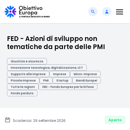
FED - Azioni di sviluppo non
tematiche da parte delle PMI
Giustizia e sicurezza
Innovazione tecnologica, digitalizzazione, ICT
Supporto alle imprese
Imprese
Micro-imprese
Piccole Imprese
PMI
Startup
Bandi Europei
Tutte le regioni
FED - Fondo Europeo per la Difesa
Fondo perduto
Aperto
Scadenza: 29 settembre 2026