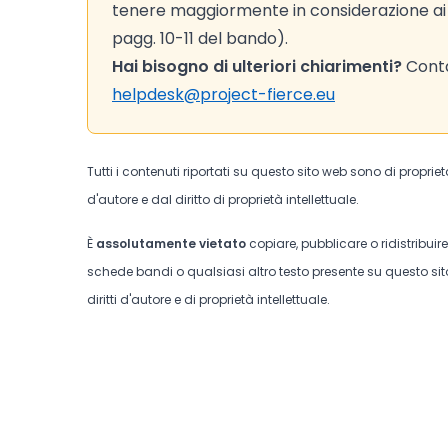
tenere maggiormente in considerazione ai fi
pagg. 10-11 del bando).
Hai bisogno di ulteriori chiarimenti?
Contat
helpdesk@project-fierce.eu
Tutti i contenuti riportati su questo sito web sono di proprie
d'autore e dal diritto di proprietà intellettuale.
È
assolutamente vietato
copiare, pubblicare o ridistribuir
schede bandi o qualsiasi altro testo presente su questo sito
diritti d'autore e di proprietà intellettuale.