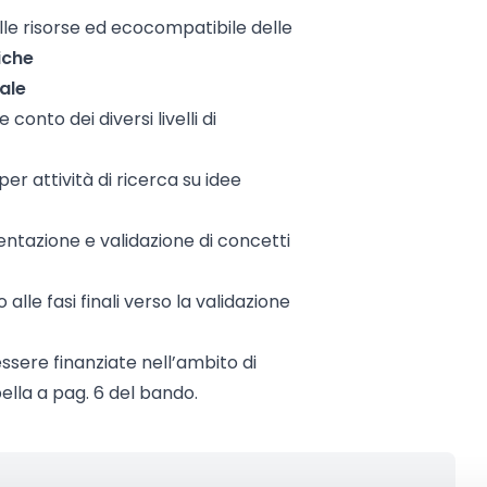
delle risorse ed ecocompatibile delle
iche
ale
 conto dei diversi livelli di
er attività di ricerca su idee
ntazione e validazione di concetti
alle fasi finali verso la validazione
essere finanziate nell’ambito di
bella a pag. 6 del bando.