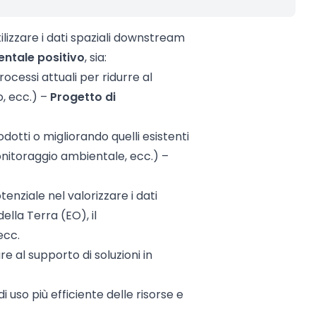
tilizzare i dati spaziali downstream
entale positivo
, sia:
rocessi attuali per ridurre al
to, ecc.) –
Progetto di
dotti o migliorando quelli esistenti
monitoraggio ambientale, ecc.) –
enziale nel valorizzare i dati
lla Terra (EO), il
ecc.
 al supporto di soluzioni in
 di uso più efficiente delle risorse e