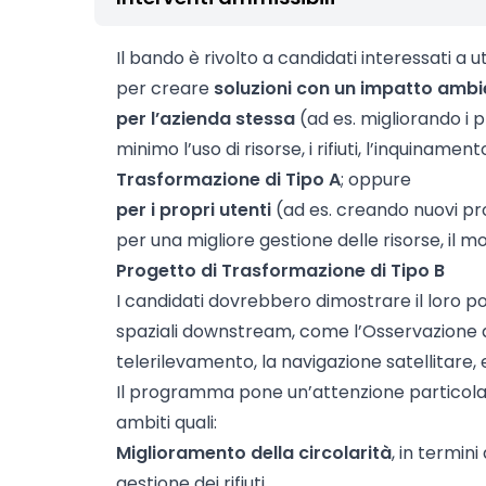
Il bando è rivolto a candidati interessati a u
per creare
soluzioni con un impatto ambi
per l’azienda stessa
(ad es. migliorando i p
minimo l’uso di risorse, i rifiuti, l’inquinamen
Trasformazione di Tipo A
; oppure
per i propri utenti
(ad es. creando nuovi pro
per una migliore gestione delle risorse, il 
Progetto di Trasformazione di Tipo B
I candidati dovrebbero dimostrare il loro pot
spaziali downstream, come l’Osservazione de
telerilevamento, la navigazione satellitare, 
Il programma pone un’attenzione particolare
ambiti quali:
Miglioramento della circolarità
, in termini
gestione dei rifiuti