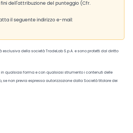
ni dell'attribuzione del punteggio (Cfr.
ta il seguente indirizzo e-mail:
tà esclusiva della società TradeLab S.p.A. e sono protetti dal diritto
e in qualsiasi forma e con qualsiasi strumento i contenuti delle
, se non previa espressa autorizzazione dalla Società titolare dei