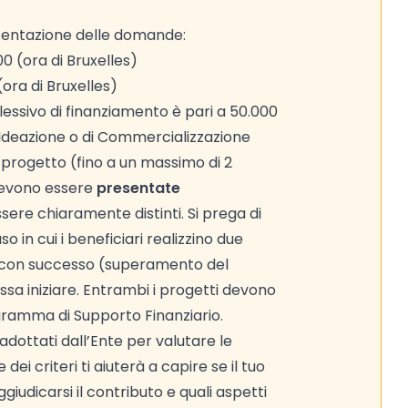
sentazione delle domande:
0 (ora di Bruxelles)
(ora di Bruxelles)
essivo di finanziamento è pari a 50.000
di Ideazione o di Commercializzazione
progetto (fino a un massimo di 2
devono essere
presentate
sere chiaramente distinti. Si prega di
so in cui i beneficiari realizzino due
o con successo (superamento del
sa iniziare. Entrambi i progetti devono
gramma di Supporto Finanziario.
adottati dall’Ente per valutare le
ei criteri ti aiuterà a capire se il tuo
iudicarsi il contributo e quali aspetti