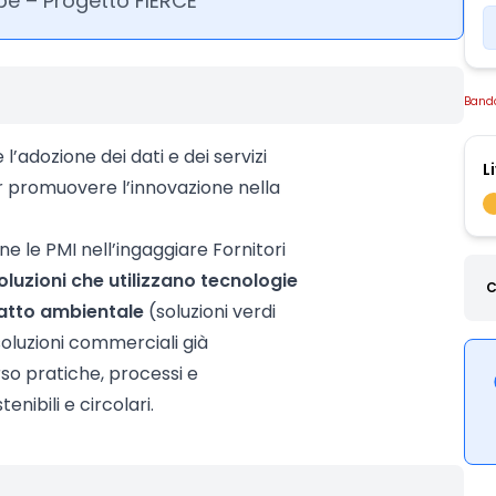
e – Progetto FIERCE
Band
’adozione dei dati e dei servizi
L
r promuovere l’innovazione nella
e le PMI nell’ingaggiare Fornitori
oluzioni che utilizzano tecnologie
C
patto ambientale
(soluzioni verdi
soluzioni commerciali già
rso pratiche, processi e
nibili e circolari.