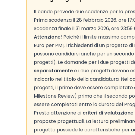
Il bando prevede due scadenze per la pre
Prima scadenza il 28 febbraio 2026, ore 17:0
Scadenza finale il 31 marzo 2026, ore 23:59 
Attenzione!
Poiché il limite massimo compl
Euro per PMI, i richiedenti di un progetto 
possono candidarsi anche per un secondo 
progetti). Le domande per i due progetti 
separatamente
e i due progetti devono es
indicarlo nel titolo della candidatura. Nel ca
progetti, il primo deve essere completat
Milestone Review) prima che il secondo pos
essere completati entro la durata del Pro
Presta attenzione ai
criteri di valutazione
proposte progettuali. La lettura preliminare d
progetto possiede le caratteristiche per agg