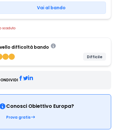
Vai al bando
o scaduto
ivello difficoltà bando
Difficile
ONDIVIDI
Conosci Obiettivo Europa?
Prova gratis