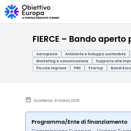
FIERCE – Bando aperto 
Aerospazio
Ambiente e Sviluppo sostenibile
Marketing e comunicazione
Supporto alle imp
Piccole Imprese
PMI
Startup
Bandi Euro
Scadenza: 31 marzo 2026
Programma/Ente di finanziamento