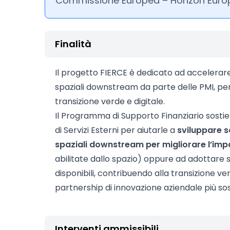
Commissione Europea – Horizon Europ
Finalità
Il progetto FIERCE è dedicato ad accelerare l
spaziali downstream da parte delle PMI, pe
transizione verde e digitale.
Il Programma di Supporto Finanziario sostien
di Servizi Esterni per aiutarle a
sviluppare s
spaziali downstream per migliorare l’im
abilitate dallo spazio) oppure ad adottare 
disponibili, contribuendo alla transizione ve
partnership di innovazione aziendale più soste
Interventi ammissibili