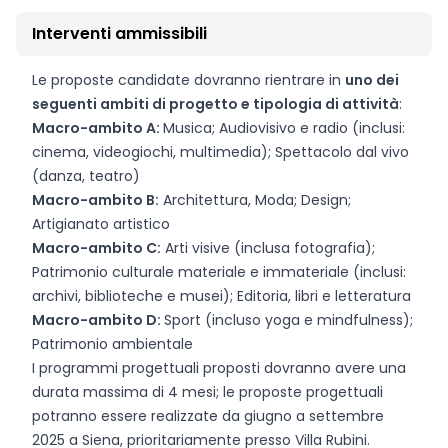
Interventi ammissibili
Le proposte candidate dovranno rientrare in
uno dei
seguenti ambiti di progetto e tipologia di attività
:
Macro-ambito A:
Musica; Audiovisivo e radio (inclusi:
cinema, videogiochi, multimedia); Spettacolo dal vivo
(danza, teatro)
Macro-ambito B:
Architettura, Moda; Design;
Artigianato artistico
Macro-ambito C:
Arti visive (inclusa fotografia);
Patrimonio culturale materiale e immateriale (inclusi:
archivi, biblioteche e musei); Editoria, libri e letteratura
Macro-ambito D:
Sport (incluso yoga e mindfulness);
Patrimonio ambientale
I programmi progettuali proposti dovranno avere una
durata massima di 4 mesi; le proposte progettuali
potranno essere realizzate da giugno a settembre
2025 a Siena, prioritariamente presso Villa Rubini.