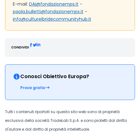
E-mail:
DAI@fondazionemps.it
-
paola.bulletti@fondazionemps.it
-
info@cultureibridecommunityhub.it
CONDIVIDI
Conosci Obiettivo Europa?
Prova gratis
Tutti i contenuti riportati su questo sito web sono di proprietà
esclusiva della società TradeLab S.p.A. e sono protetti dal diritto
d'autore e dal diritto di proprietà intellettuale.