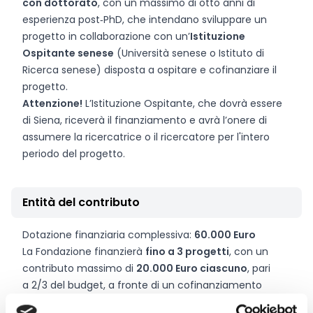
con dottorato
, con un massimo di otto anni di
esperienza post‑PhD, che intendano sviluppare un
progetto in collaborazione con un’
Istituzione
Ospitante senese
(Università senese o Istituto di
Ricerca senese) disposta a ospitare e cofinanziare il
progetto.
Attenzione!
L’Istituzione Ospitante, che dovrà essere
di Siena, riceverà il finanziamento e avrà l’onere di
assumere la ricercatrice o il ricercatore per l'intero
periodo del progetto.
Entità del contributo
Dotazione finanziaria complessiva:
60.000 Euro
La Fondazione finanzierà
fino a 3 progetti
, con un
contributo massimo di
20.000 Euro ciascuno
, pari
a 2/3 del budget, a fronte di un cofinanziamento
minimo di 1/3 da parte dell’Istituzione Ospitante o di