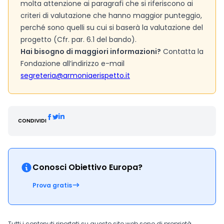
molta attenzione ai paragrafi che si riferiscono ai
criteri di valutazione che hanno maggior punteggio,
perché sono quelli su cui si baserà la valutazione del
progetto (Cfr. par. 6.1 del bando).
Hai bisogno di maggiori informazioni?
Contatta la
Fondazione all’indirizzo e-mail
segreteria@armoniaerispetto.it
CONDIVIDI
Conosci Obiettivo Europa?
Prova gratis
Tutti i contenuti riportati su questo sito web sono di proprietà