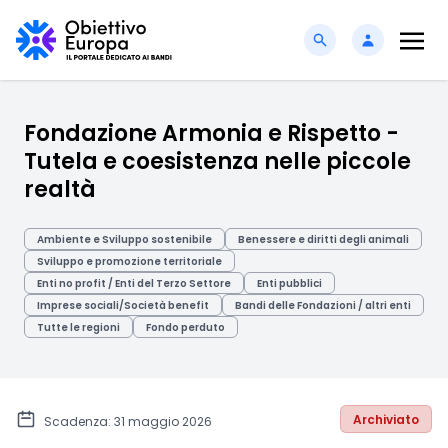
Fondazione Armonia e Rispetto -
Tutela e coesistenza nelle piccole
realtà
Ambiente e Sviluppo sostenibile
Benessere e diritti degli animali
Sviluppo e promozione territoriale
Enti no profit / Enti del Terzo Settore
Enti pubblici
Imprese sociali/Società benefit
Bandi delle Fondazioni / altri enti
Tutte le regioni
Fondo perduto
Archiviato
Scadenza: 31 maggio 2026