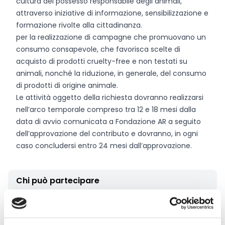
cultura del possesso responsabile degli animali,
attraverso iniziative di informazione, sensibilizzazione e
formazione rivolte alla cittadinanza.
per la realizzazione di campagne che promuovano un
consumo consapevole, che favorisca scelte di
acquisto di prodotti cruelty-free e non testati su
animali, nonché la riduzione, in generale, del consumo
di prodotti di origine animale.
Le attività oggetto della richiesta dovranno realizzarsi
nell’arco temporale compreso tra 12 e 18 mesi dalla
data di avvio comunicata a Fondazione AR a seguito
dell’approvazione del contributo e dovranno, in ogni
caso concludersi entro 24 mesi dall’approvazione.
Chi può partecipare
Sono invitati alla presentazione di progetti gli
enti,
associazioni, fondazioni con sede legale sul