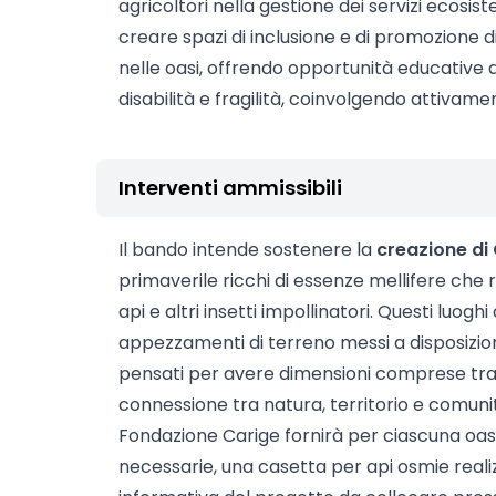
agricoltori nella gestione dei servizi ecosis
creare spazi di inclusione e di promozione di
nelle oasi, offrendo opportunità educative 
disabilità e fragilità, coinvolgendo attivame
Interventi ammissibili
Il bando intende sostenere la
creazione di 
primaverile ricchi di essenze mellifere che
api e altri insetti impollinatori. Questi luoghi
appezzamenti di terreno messi a disposizione
pensati per avere dimensioni comprese tra 
connessione tra natura, territorio e comuni
Fondazione Carige fornirà per ciascuna oasi
necessarie, una casetta per api osmie real