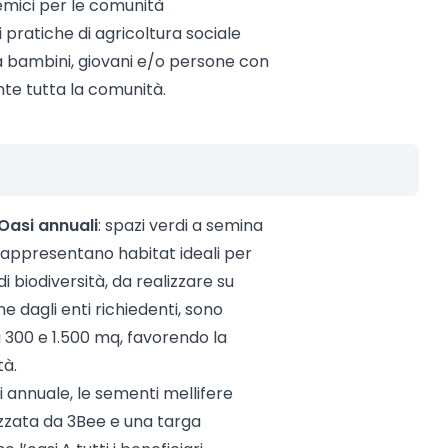
temici per le comunità
 pratiche di agricoltura sociale
a bambini, giovani e/o persone con
nte tutta la comunità.
Oasi annuali
: spazi verdi a semina
 rappresentano habitat ideali per
 di biodiversità, da realizzare su
 dagli enti richiedenti, sono
300 e 1.500 mq, favorendo la
tà.
 annuale, le sementi mellifere
izzata da 3Bee e una targa