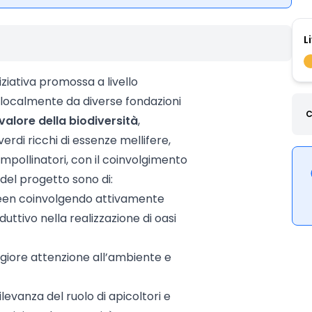
L
niziativa promossa a livello
i localmente da diverse fondazioni
C
valore della biodiversità
,
verdi ricchi di essenze mellifere,
i impollinatori, con il coinvolgimento
i del progetto sono di:
green coinvolgendo attivamente
duttivo nella realizzazione di oasi
ggiore attenzione all’ambiente e
levanza del ruolo di apicoltori e