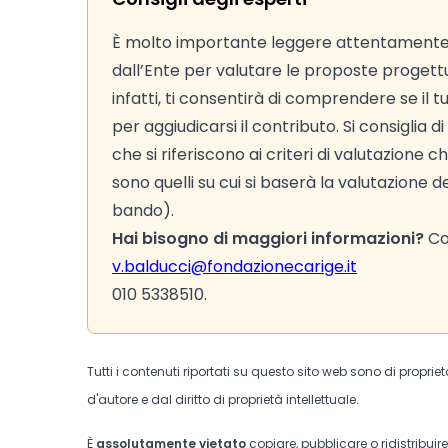
È molto importante leggere attentamente
dall’Ente per valutare le proposte progettual
infatti, ti consentirà di comprendere se il 
per aggiudicarsi il contributo. Si consiglia 
che si riferiscono ai criteri di valutazion
sono quelli su cui si baserà la valutazione d
bando).
Hai bisogno di maggiori informazioni?
Con
v.balducci@fondazionecarige.it
010 5338510.
Tutti i contenuti riportati su questo sito web sono di proprie
d'autore e dal diritto di proprietà intellettuale.
È
assolutamente vietato
copiare, pubblicare o ridistribuir