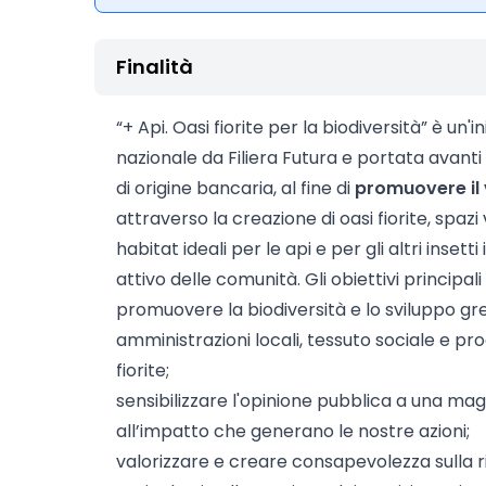
Finalità
“+ Api. Oasi fiorite per la biodiversità” è un'i
nazionale da Filiera Futura e portata avant
di origine bancaria, al fine di
promuovere il 
attraverso la creazione di oasi fiorite, spazi 
habitat ideali per le api e per gli altri insett
attivo delle comunità. Gli obiettivi principal
promuovere la biodiversità e lo sviluppo 
amministrazioni locali, tessuto sociale e pro
fiorite;
sensibilizzare l'opinione pubblica a una ma
all’impatto che generano le nostre azioni;
valorizzare e creare consapevolezza sulla ri