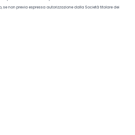
, se non previa espressa autorizzazione dalla Società titolare dei