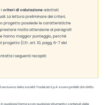
 i
criteri di valutazione
adottati
i. La lettura preliminare dei criteri,
tuo progetto possiede le caratteristiche
di prestare molta attenzione ai paragrafi
e che hanno maggior punteggio, perché
el progetto (Cfr. art. 10, pagg. 6-7 del
tatta i seguenti recapiti:
tà esclusiva della società TradeLab S.p.A. e sono protetti dal diritto
e in qualsiasi forma e con qualsiasi strumento i contenuti delle