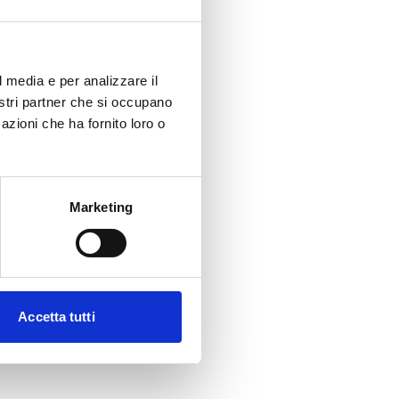
l media e per analizzare il
nostri partner che si occupano
azioni che ha fornito loro o
Marketing
Accetta tutti