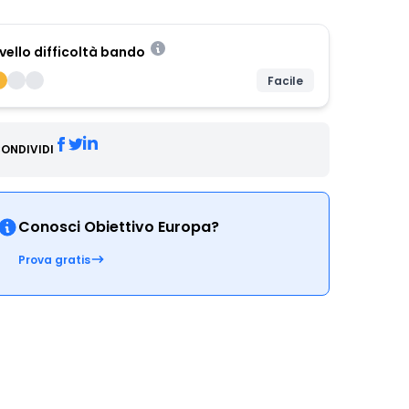
ivello difficoltà bando
Facile
ONDIVIDI
Conosci Obiettivo Europa?
Prova gratis