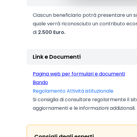
Ciascun beneficiario potrà presentare un sol
quale verrà riconosciuto un contributo ec
di
2.500 Euro.
Link e Documenti
Pagina web per formulari e documenti
Bando
Regolamento Attività istituzionale
Si consiglia di consultare regolarmente il si
aggiornamenti e le informazioni addizionali.
Consigli degli esperti