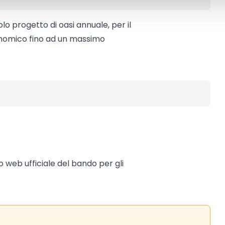
o progetto di oasi annuale, per il
onomico fino ad un massimo
to web ufficiale del bando per gli