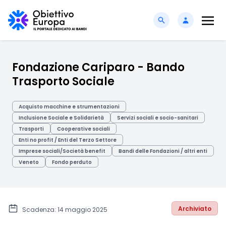
Fondazione Cariparo - Bando
Trasporto Sociale
Acquisto macchine e strumentazioni
Inclusione Sociale e Solidarietà
Servizi sociali e socio-sanitari
Trasporti
Cooperative sociali
Enti no profit / Enti del Terzo Settore
Imprese sociali/Società benefit
Bandi delle Fondazioni / altri enti
Veneto
Fondo perduto
Archiviato
Scadenza: 14 maggio 2025