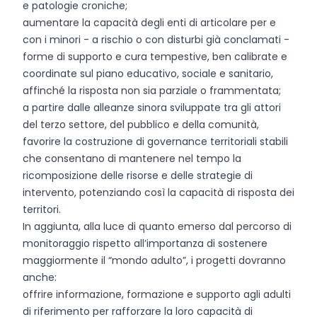
e patologie croniche;
aumentare la capacità degli enti di articolare per e
con i minori - a rischio o con disturbi già conclamati -
forme di supporto e cura tempestive, ben calibrate e
coordinate sul piano educativo, sociale e sanitario,
affinché la risposta non sia parziale o frammentata;
a partire dalle alleanze sinora sviluppate tra gli attori
del terzo settore, del pubblico e della comunità,
favorire la costruzione di governance territoriali stabili
che consentano di mantenere nel tempo la
ricomposizione delle risorse e delle strategie di
intervento, potenziando così la capacità di risposta dei
territori.
In aggiunta, alla luce di quanto emerso dal percorso di
monitoraggio rispetto all’importanza di sostenere
maggiormente il “mondo adulto”, i progetti dovranno
anche:
offrire informazione, formazione e supporto agli adulti
di riferimento per rafforzare la loro capacità di