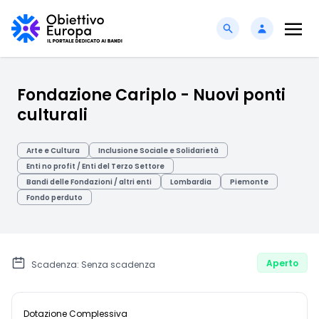
Fondazione Cariplo - Nuovi ponti
culturali
Arte e Cultura
Inclusione Sociale e Solidarietà
Enti no profit / Enti del Terzo Settore
Bandi delle Fondazioni / altri enti
Lombardia
Piemonte
Fondo perduto
Aperto
Scadenza: Senza scadenza
Dotazione Complessiva