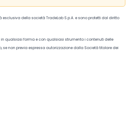
tà esclusiva della società TradeLab S.p.A. e sono protetti dal diritto
e in qualsiasi forma e con qualsiasi strumento i contenuti delle
, se non previa espressa autorizzazione dalla Società titolare dei