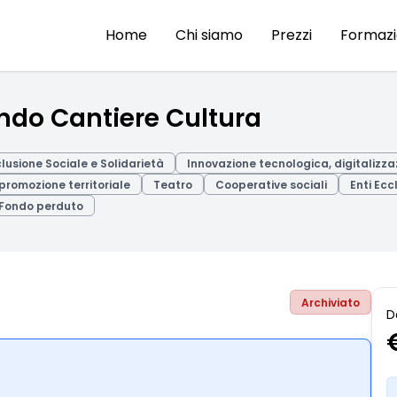
Home
Chi siamo
Prezzi
Formaz
ndo Cantiere Cultura
clusione Sociale e Solidarietà
Innovazione tecnologica, digitalizza
promozione territoriale
Teatro
Cooperative sociali
Enti Ecc
Fondo perduto
Archiviato
D