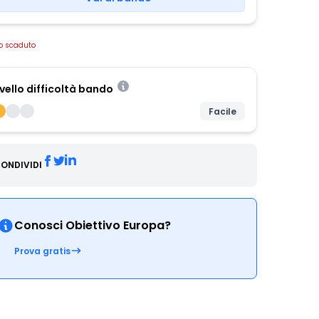
o scaduto
ivello difficoltà bando
Facile
ONDIVIDI
Conosci Obiettivo Europa?
Prova gratis