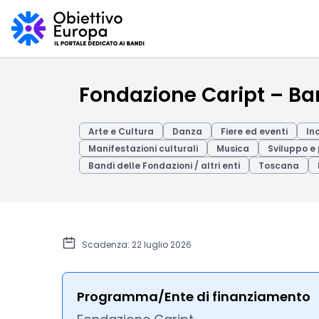
Fondazione Caript – Ba
Arte e Cultura
Danza
Fiere ed eventi
In
Manifestazioni culturali
Musica
Sviluppo e 
Bandi delle Fondazioni / altri enti
Toscana
Scadenza: 22 luglio 2026
Programma/Ente di finanziamento