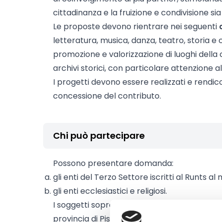
cittadinanza e la fruizione e condivisione sia 
Le proposte devono rientrare nei seguenti
letteratura, musica, danza, teatro, storia e 
promozione e valorizzazione di luoghi della
archivi storici, con particolare attenzione al
I progetti devono essere realizzati e rendic
concessione del contributo.
Chi può partecipare
Possono presentare domanda:
gli enti del Terzo Settore iscritti al Runts a
gli enti ecclesiastici e religiosi.
I soggetti sopra indicati devono avere sede 
provincia di Pistoia.