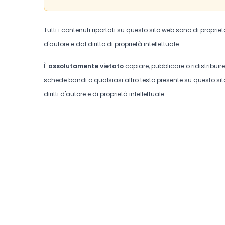
Tutti i contenuti riportati su questo sito web sono di proprie
d'autore e dal diritto di proprietà intellettuale.
È
assolutamente vietato
copiare, pubblicare o ridistribuir
schede bandi o qualsiasi altro testo presente su questo sito
diritti d'autore e di proprietà intellettuale.