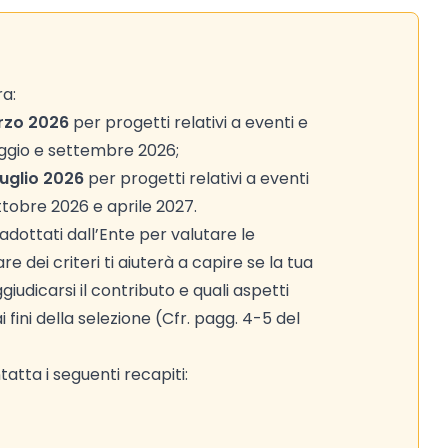
ra:
arzo 2026
per progetti relativi a eventi e
aggio e settembre 2026;
luglio 2026
per progetti relativi a eventi
ttobre 2026 e aprile 2027.
adottati dall’Ente per valutare le
 dei criteri ti aiuterà a capire se la tua
iudicarsi il contributo e quali aspetti
fini della selezione (Cfr. pagg. 4-5 del
atta i seguenti recapiti: