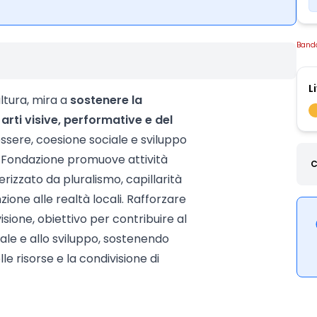
Band
L
ltura, mira a
sostenere la
 arti visive, performative e del
ssere, coesione sociale e sviluppo
a Fondazione promuove attività
C
rizzato da pluralismo, capillarità
zione alle realtà locali. Rafforzare
 visione, obiettivo per contribuire al
ale e allo sviluppo, sostenendo
lle risorse e la condivisione di