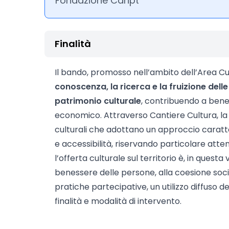
Fondazione Caript
Finalità
Il bando, promosso nell’ambito dell’Area Cu
conoscenza, la ricerca e la fruizione delle
patrimonio culturale
, contribuendo a bene
economico. Attraverso Cantiere Cultura, l
culturali che adottano un approccio caratte
e accessibilità, riservando particolare atten
l’offerta culturale sul territorio è, in questa
benessere delle persone, alla coesione soci
pratiche partecipative, un utilizzo diffuso de
finalità e modalità di intervento.