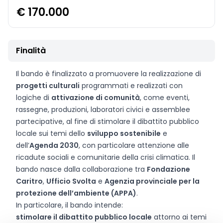
€ 170.000
Finalità
Il bando è finalizzato a promuovere la realizzazione di
progetti culturali
programmati e realizzati con
logiche di
attivazione di comunità
, come eventi,
rassegne, produzioni, laboratori civici e assemblee
partecipative, al fine di stimolare il dibattito pubblico
locale sui temi dello
sviluppo sostenibile
e
dell’
Agenda 2030
, con particolare attenzione alle
ricadute sociali e comunitarie della crisi climatica. Il
bando nasce dalla collaborazione tra
Fondazione
Caritro
,
Ufficio Svolta
e
Agenzia provinciale per la
protezione dell’ambiente (APPA)
.
In particolare, il bando intende:
stimolare il dibattito pubblico locale
attorno ai temi