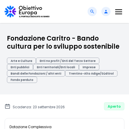
Fondazione Caritro - Bando
cultura per lo sviluppo sostenibile
Arte e Cultura
Enti no profit / Enti del Terzo Settore
Enti pubblici
Enti territoriali/Enti locali
Imprese
Bandi delle Fondazioni / altri enti
Trentino-Alto Adige/Südtirol
Fondo perduto
Aperto
Scadenza: 23 settembre 2026
Dotazione Complessiva