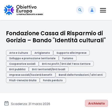
Fondazione Cassa di Risparmio di
Gorizia – Bando "Identità culturali"
Arte e Cultura
Artigianato
Supporto alle imprese
Sviluppo e promozione territoriale
Turismo
Cooperative sociali
Enti no profit / Enti del Terzo Settore
Enti pubblici
Enti territoriali/Enti locali
Imprese sociali/Società benefit
Bandi delle Fondazioni / altri enti
Friuli-Venezia Giulia
Fondo perduto
Archiviato
Scadenza: 31 marzo 2026