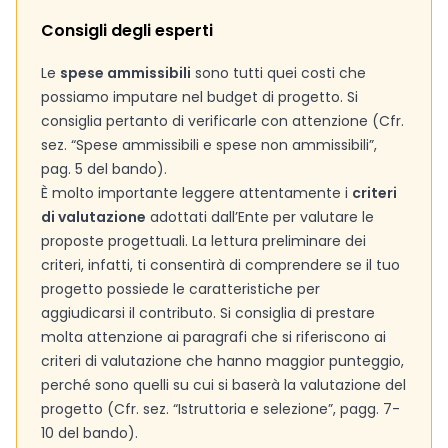
Consigli degli esperti
Le
spese ammissibili
sono tutti quei costi che
possiamo imputare nel budget di progetto. Si
consiglia pertanto di verificarle con attenzione (Cfr.
sez. “Spese ammissibili e spese non ammissibili”,
pag. 5 del bando).
È molto importante leggere attentamente i
criteri
di valutazione
adottati dall’Ente per valutare le
proposte progettuali. La lettura preliminare dei
criteri, infatti, ti consentirà di comprendere se il tuo
progetto possiede le caratteristiche per
aggiudicarsi il contributo. Si consiglia di prestare
molta attenzione ai paragrafi che si riferiscono ai
criteri di valutazione che hanno maggior punteggio,
perché sono quelli su cui si baserà la valutazione del
progetto (Cfr. sez. “Istruttoria e selezione”, pagg. 7-
10 del bando).