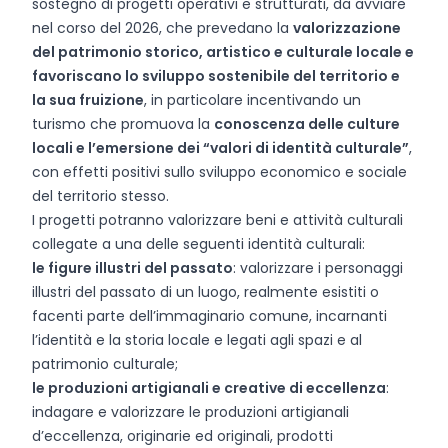
sostegno di progetti operativi e strutturati, da avviare
nel corso del 2026, che prevedano la
valorizzazione
del patrimonio storico, artistico e culturale locale e
favoriscano lo sviluppo sostenibile del territorio e
la sua fruizione
, in particolare incentivando un
turismo che promuova la
conoscenza delle culture
locali e l’emersione dei “valori di identità culturale”
,
con effetti positivi sullo sviluppo economico e sociale
del territorio stesso.
I progetti potranno valorizzare beni e attività culturali
collegate a una delle seguenti identità culturali:
le figure illustri del passato
: valorizzare i personaggi
illustri del passato di un luogo, realmente esistiti o
facenti parte dell’immaginario comune, incarnanti
l’identità e la storia locale e legati agli spazi e al
patrimonio culturale;
le produzioni artigianali e creative di eccellenza
:
indagare e valorizzare le produzioni artigianali
d’eccellenza, originarie ed originali, prodotti