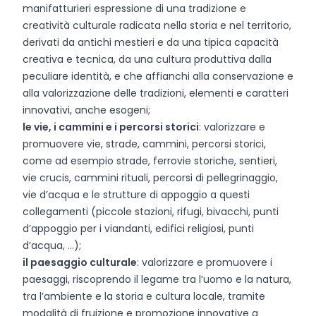
manifatturieri espressione di una tradizione e
creatività culturale radicata nella storia e nel territorio,
derivati da antichi mestieri e da una tipica capacità
creativa e tecnica, da una cultura produttiva dalla
peculiare identità, e che affianchi alla conservazione e
alla valorizzazione delle tradizioni, elementi e caratteri
innovativi, anche esogeni;
le vie, i cammini e i percorsi storici
: valorizzare e
promuovere vie, strade, cammini, percorsi storici,
come ad esempio strade, ferrovie storiche, sentieri,
vie crucis, cammini rituali, percorsi di pellegrinaggio,
vie d’acqua e le strutture di appoggio a questi
collegamenti (piccole stazioni, rifugi, bivacchi, punti
d’appoggio per i viandanti, edifici religiosi, punti
d’acqua, …);
il paesaggio culturale
: valorizzare e promuovere i
paesaggi, riscoprendo il legame tra l’uomo e la natura,
tra l’ambiente e la storia e cultura locale, tramite
modalità di fruizione e promozione innovative a