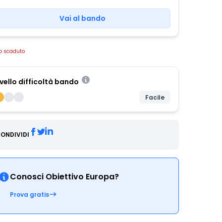
Vai al bando
o scaduto
ivello difficoltà bando
Facile
ONDIVIDI
Conosci Obiettivo Europa?
Prova gratis