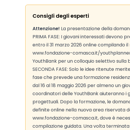
Consigli degli esperti
Attenzione!
La presentazione della doma
PRIMA FASE: I giovani interessati devono p
entro il 31 marzo 2026 online compilando il
www.fondazione-comasca.it/youthplanner/.
YouthBank per un colloquio selettivo sulla
SECONDA FASE: Solo le idee ritenute meri
fase che prevede una formazione residenzi
dal 16 al 18 maggio 2026 per almeno un gio
coordinatori delle YouthBank aiuteranno i gio
progettuali. Dopo la formazione, le doman
definite online nella nuova area riservata d
www.fondazione-comasca.it, dove è necessa
compilazione guidata. Una volta terminata 