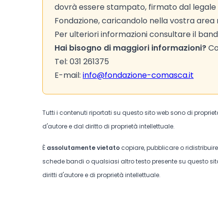
dovrà essere stampato, firmato dal legale 
Fondazione, caricandolo nella vostra area r
Per ulteriori informazioni consultare il bando
Hai bisogno di maggiori informazioni?
Con
Tel: 031 261375
E-mail:
info@fondazione-comasca.it
Tutti i contenuti riportati su questo sito web sono di proprie
d'autore e dal diritto di proprietà intellettuale.
È
assolutamente vietato
copiare, pubblicare o ridistribuir
schede bandi o qualsiasi altro testo presente su questo sito
diritti d'autore e di proprietà intellettuale.