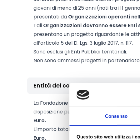
giovani di meno di 25 anni (nati tra il 1 genn
presentati da
Organizzazioni operanti nel
Tali
Organizzazioni dovranno essere Enti 
presentano un progetto riguardante le attivi
all’articolo 5 del D. Lgs. 3 luglio 2017, n. 117.
Sono esclusi gli Enti Pubblici territoriali.
Non sono ammessi progetti in partenariato
Entità del contributo
La Fondazione Provinciale della Comunità
disposizione per la realizzazione dei proget
Consenso
Euro.
L'importo totale del progetto presentato 
Questo sito web utilizza i c
Euro.