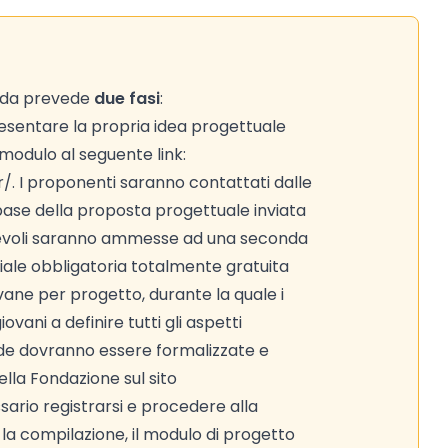
nda prevede
due fasi
:
resentare la propria idea progettuale
 modulo al seguente link:
 I proponenti saranno contattati dalle
 base della proposta progettuale inviata
tevoli saranno ammesse ad una seconda
ale obbligatoria totalmente gratuita
vane per progetto, durante la quale i
vani a definire tutti gli aspetti
de dovranno essere formalizzate e
ella Fondazione sul sito
rio registrarsi e procedere alla
la compilazione, il modulo di progetto