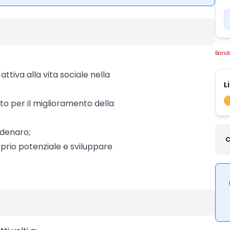
Band
attiva alla vita sociale nella
L
uto per il miglioramento della
 denaro;
C
oprio potenziale e sviluppare