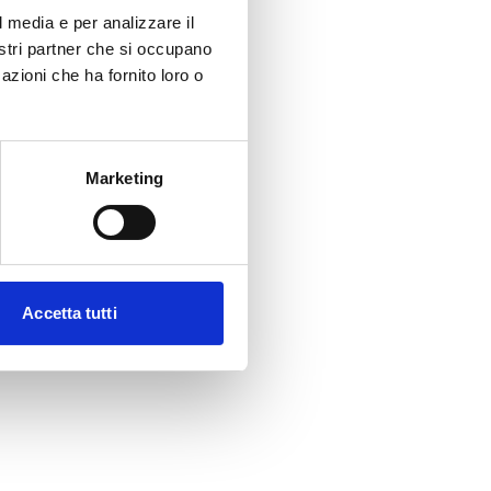
l media e per analizzare il
nostri partner che si occupano
azioni che ha fornito loro o
Marketing
Accetta tutti