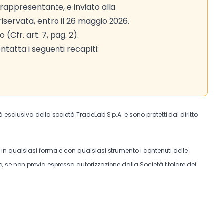
rappresentante, e inviato alla
iservata, entro il 26 maggio 2026.
 (Cfr. art. 7, pag. 2).
tatta i seguenti recapiti:
tà esclusiva della società TradeLab S.p.A. e sono protetti dal diritto
e in qualsiasi forma e con qualsiasi strumento i contenuti delle
, se non previa espressa autorizzazione dalla Società titolare dei