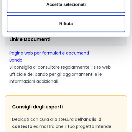
Accetta selezionati
La dotazione finanziaria complessiva ammonta a
1.600.000 Euro
. La richiesta di contributo non potrà
essere inferiore a 100.000 Euro.
Rifiuta
Link e Documenti
Pagina web per formulari e documenti
Bando
Si consiglia di consultare regolarmente il sito web
ufficiale del bando per gli aggiornamenti e le
informazioni addizionali.
Consigli degli esperti
Dedicati con cura alla stesura dell
’analisi di
contesto
e
dimostra che il tuo progetto intende