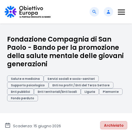
Fondazione Compagnia di San
Paolo - Bando per la promozione
della salute mentale delle giovani
generazioni
Salute e medicina
Servizi sociali e socio-sanitari
Supporto psicologico
Enti no profit / Enti del Terzo Settore
Enti pubblici
Enti territoriali/Enti locali
Liguria
Piemonte
Fondo perduto
Archiviato
Scadenza: 15 giugno 2026