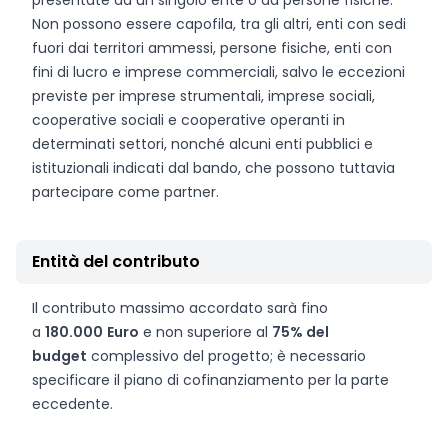
presentate da un singolo ente o da persone fisiche.
Non possono essere capofila, tra gli altri, enti con sedi
fuori dai territori ammessi, persone fisiche, enti con
fini di lucro e imprese commerciali, salvo le eccezioni
previste per imprese strumentali, imprese sociali,
cooperative sociali e cooperative operanti in
determinati settori, nonché alcuni enti pubblici e
istituzionali indicati dal bando, che possono tuttavia
partecipare come partner.
Entità del contributo
Il contributo massimo accordato sarà fino
a
180.000
Euro
e non superiore al
75% del
budget
complessivo del progetto; è necessario
specificare il piano di cofinanziamento per la parte
eccedente.