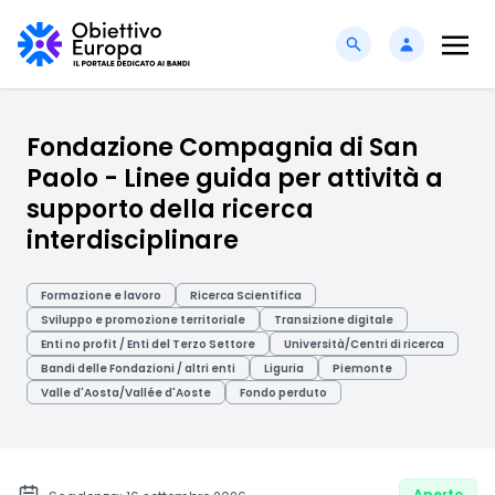
Fondazione Compagnia di San
Paolo - Linee guida per attività a
supporto della ricerca
interdisciplinare
Formazione e lavoro
Ricerca Scientifica
Sviluppo e promozione territoriale
Transizione digitale
Enti no profit / Enti del Terzo Settore
Università/Centri di ricerca
Bandi delle Fondazioni / altri enti
Liguria
Piemonte
Valle d'Aosta/Vallée d'Aoste
Fondo perduto
Aperto