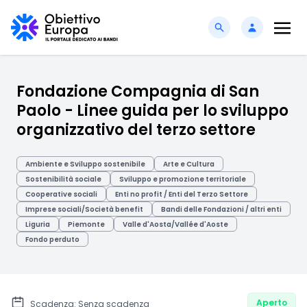
Fondazione Compagnia di San
Paolo - Linee guida per lo sviluppo
organizzativo del terzo settore
Ambiente e Sviluppo sostenibile
Arte e Cultura
Sostenibilità sociale
Sviluppo e promozione territoriale
Cooperative sociali
Enti no profit / Enti del Terzo Settore
Imprese sociali/Società benefit
Bandi delle Fondazioni / altri enti
Liguria
Piemonte
Valle d'Aosta/Vallée d'Aoste
Fondo perduto
Aperto
Scadenza: Senza scadenza