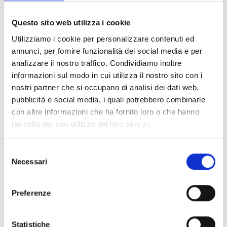
Questo sito web utilizza i cookie
Conosci Obiettivo Europa?
Utilizziamo i cookie per personalizzare contenuti ed
annunci, per fornire funzionalità dei social media e per
Prova gratis
analizzare il nostro traffico. Condividiamo inoltre
informazioni sul modo in cui utilizza il nostro sito con i
nostri partner che si occupano di analisi dei dati web,
pubblicità e social media, i quali potrebbero combinarle
con altre informazioni che ha fornito loro o che hanno
raccolto dal suo utilizzo dei loro servizi.
Selezione
Necessari
del
consenso
Preferenze
Statistiche